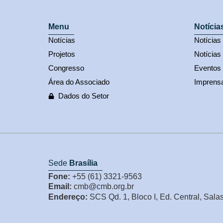
Menu
Notícia
Notícias
Notícia
Projetos
Notícias
Congresso
Eventos
Área do Associado
Imprens
Dados do Setor
Sede
Brasília
Fone:
+55 (61) 3321-9563
Email:
cmb@cmb.org.br
Endereço:
SCS Qd. 1, Bloco I, Ed. Central, Sala