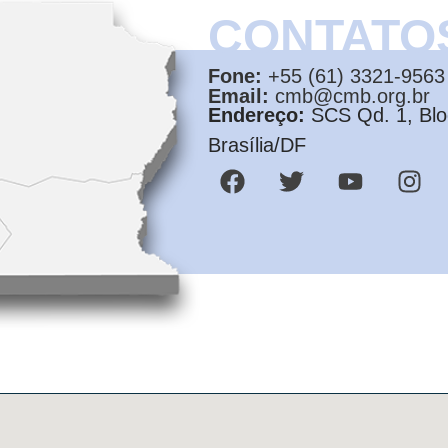
CONTATO
Fone:
+55 (61) 3321-9563
Email:
cmb@cmb.org.br
Endereço:
SCS Qd. 1, Bloc
Brasília/DF