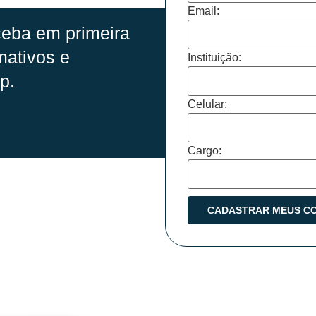
Email:
eba em primeira
mativos e
Instituição:
p.
Celular:
Cargo: