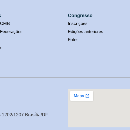
s
Congresso
s CMB
Inscrições
 Federações
Edições anteriores
Fotos
a
s 1202/1207 Brasília/DF