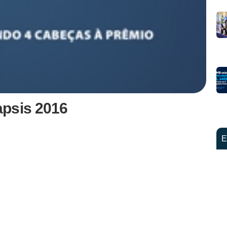
apsis 2016
E