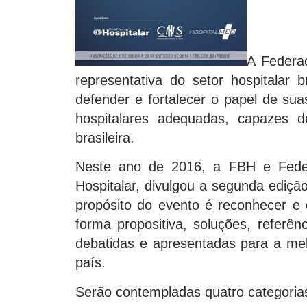
A Federaç
representativa do setor hospitalar 
defender e fortalecer o papel de sua
hospitalares adequadas, capazes 
brasileira.
Neste ano de 2016, a FBH e Fede
Hospitalar, divulgou a segunda ediç
propósito do evento é reconhecer e d
forma propositiva, soluções, referên
debatidas e apresentadas para a me
país.
Serão contempladas quatro categorias