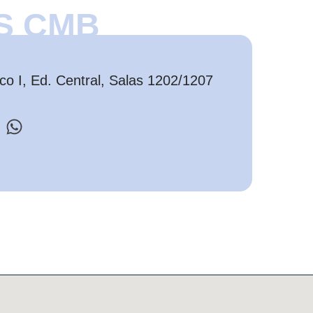
S CMB
o I, Ed. Central, Salas 1202/1207