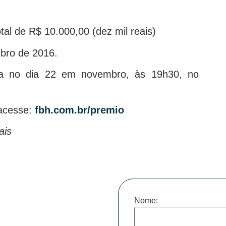
tal de R$ 10.000,00 (dez mil reais)
ubro de 2016.
ada no dia 22 em novembro, às 19h30, no
 acesse:
fbh.com.br/premio
ais
Nome: