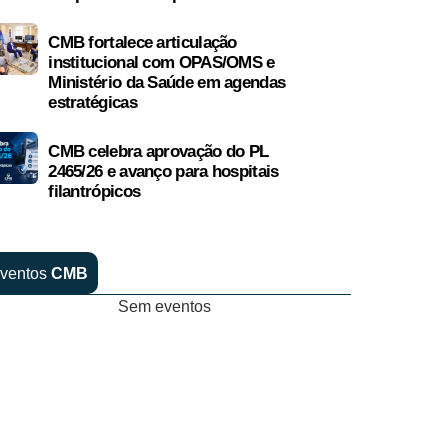
CMB fortalece articulação
institucional com OPAS/OMS e
Ministério da Saúde em agendas
estratégicas
CMB celebra aprovação do PL
2465/26 e avanço para hospitais
filantrópicos
ventos
CMB
Sem eventos