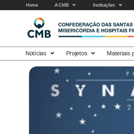
Home
A CMB
Instituições
Notícias
Projetos
Materiais