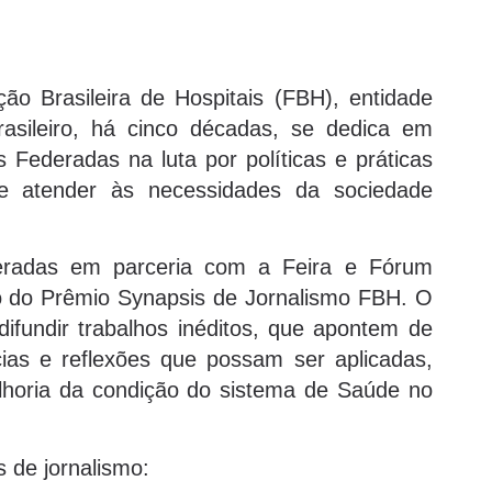
ão Brasileira de Hospitais (FBH), entidade
brasileiro, há cinco décadas, se dedica em
s Federadas na luta por políticas e práticas
de atender às necessidades da sociedade
radas em parceria com a Feira e Fórum
ão do Prêmio Synapsis de Jornalismo FBH. O
ifundir trabalhos inéditos, que apontem de
cias e reflexões que possam ser aplicadas,
lhoria da condição do sistema de Saúde no
 de jornalismo: