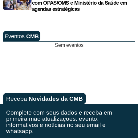
com OPAS/OMS e Ministério da Saúde em
agendas estratégicas
Eventos
CMB
Sem eventos
Receba
Novidades da CMB
Complete com seus dados e receba em
primeira mão
atualizações, evento,
informativos e notícias no seu email e
whatsapp.