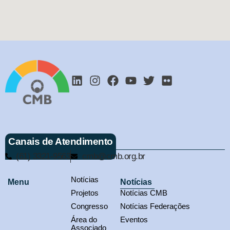
Canais de Atendimento
(61) 3321-9563
cmb@cmb.org.br
Notícias
Menu
Notícias
Projetos
Notícias CMB
Congresso
Notícias Federações
Área do
Eventos
Associado