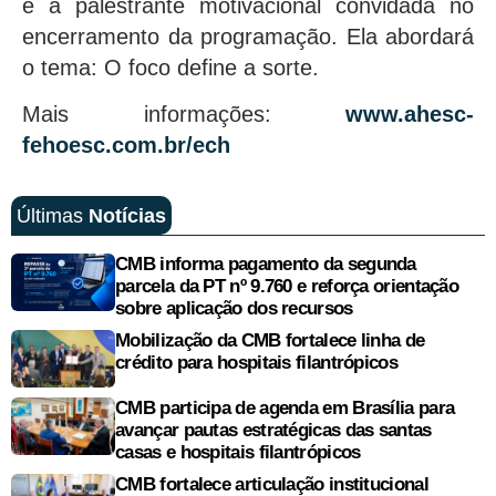
é a palestrante motivacional convidada no
encerramento da programação. Ela abordará
o tema: O foco define a sorte.
Mais informações:
www.ahesc-
fehoesc.com.br/ech
Últimas
Notícias
CMB informa pagamento da segunda
parcela da PT nº 9.760 e reforça orientação
sobre aplicação dos recursos
Mobilização da CMB fortalece linha de
crédito para hospitais filantrópicos
CMB participa de agenda em Brasília para
avançar pautas estratégicas das santas
casas e hospitais filantrópicos
CMB fortalece articulação institucional