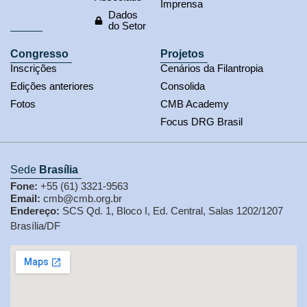
Imprensa
Dados
do Setor
Congresso
Projetos
Inscrições
Cenários da Filantropia
Edições anteriores
Consolida
Fotos
CMB Academy
Focus DRG Brasil
Sede
Brasília
Fone:
+55 (61) 3321-9563
Email:
cmb@cmb.org.br
Endereço:
SCS Qd. 1, Bloco I, Ed. Central, Salas 1202/1207
Brasília/DF