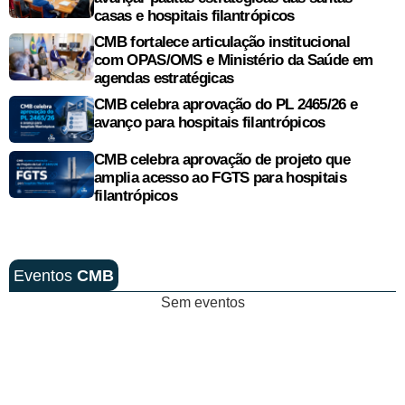
casas e hospitais filantrópicos
CMB fortalece articulação institucional
com OPAS/OMS e Ministério da Saúde em
agendas estratégicas
CMB celebra aprovação do PL 2465/26 e
avanço para hospitais filantrópicos
CMB celebra aprovação de projeto que
amplia acesso ao FGTS para hospitais
filantrópicos
Eventos
CMB
Sem eventos