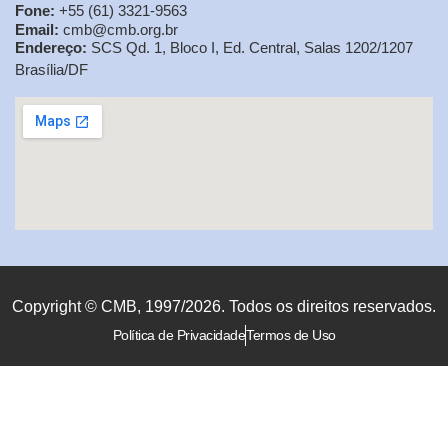
Fone:
+55 (61) 3321-9563
Email:
cmb@cmb.org.br
Endereço:
SCS Qd. 1, Bloco I, Ed. Central, Salas 1202/1207
Brasília/DF
Copyright © CMB, 1997/2026. Todos os direitos reservados.
Política de Privacidade
Termos de Uso