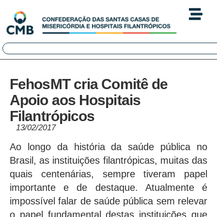
FehosMT cria Comitê de
Apoio aos Hospitais
Filantrópicos
13/02/2017
Ao longo da história da saúde pública no
Brasil, as instituições filantrópicas, muitas das
quais centenárias, sempre tiveram papel
importante e de destaque. Atualmente é
impossível falar de saúde pública sem relevar
o papel fundamental destas instituições que