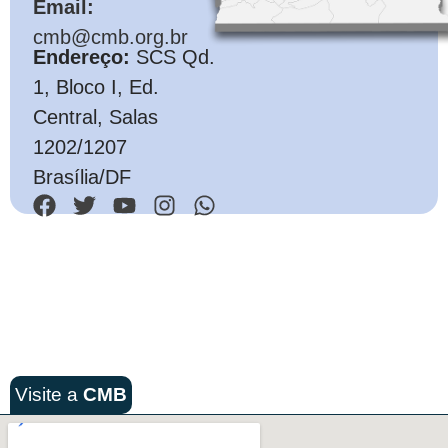
Email:
cmb@cmb.org.br
Endereço:
SCS Qd.
1, Bloco I, Ed.
Central, Salas
1202/1207
Brasília/DF
Visite a
CMB