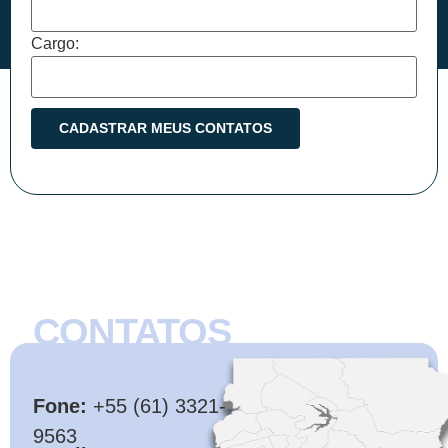
Cargo:
CONTATOS
CMB
Fone:
+55 (61) 3321-
9563