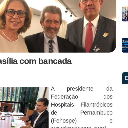
asília com bancada
E
A presidente da
Federação dos
Hospitais Filantrópicos
de Pernambuco
(Fehospe) e