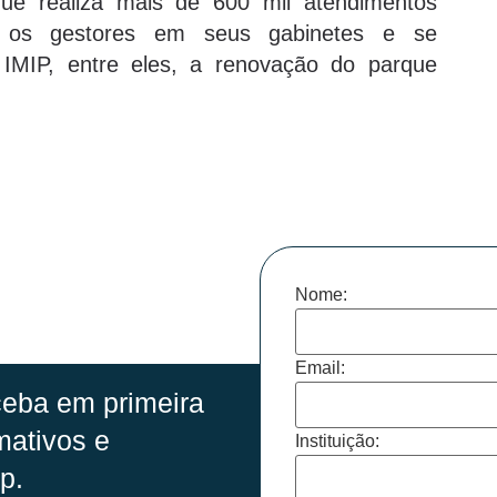
 que realiza mais de 600 mil atendimentos
 os gestores em seus gabinetes e se
IMIP, entre eles, a renovação do parque
Nome:
Email:
eba em primeira
mativos e
Instituição:
p.