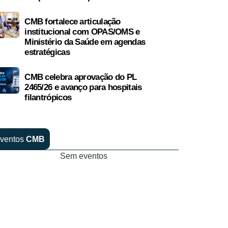
CMB fortalece articulação
institucional com OPAS/OMS e
Ministério da Saúde em agendas
estratégicas
CMB celebra aprovação do PL
2465/26 e avanço para hospitais
filantrópicos
ventos
CMB
Sem eventos