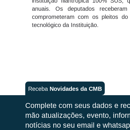
instituição filantrópica 100% SUS,
anuais. Os deputados receberam
comprometeram com os pleitos do 
tecnológico da Instituição.
Receba
Novidades da CMB
Complete com seus dados e rec
mão
atualizações, evento, infor
notícias no seu email e whatsap