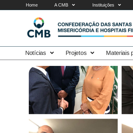
Home
A CMB
Instituições
Notícias
Projetos
Materiais