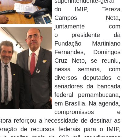
superintendente-geral
do IMIP, Tereza
Campos Neta,
juntamente com
o presidente da
Fundação Martiniano
Fernandes, Domingos
Cruz Neto, se reuniu,
nessa semana, com
diversos deputados e
senadores da bancada
federal pernambucana,
em Brasília. Na agenda,
compromissos e
tora reforçou a necessidade de destinar as
ração de recursos federais para o IMIP,