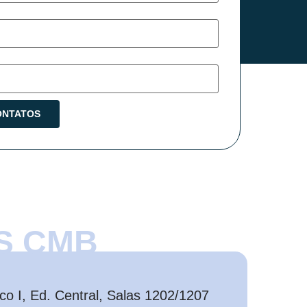
S CMB
o I, Ed. Central, Salas 1202/1207