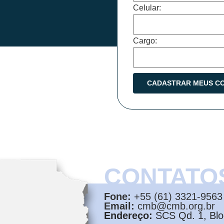
Celular:
Cargo:
CONTATO
Fone:
+55 (61) 3321-9563
Email:
cmb@cmb.org.br
Endereço:
SCS Qd. 1, Bloc