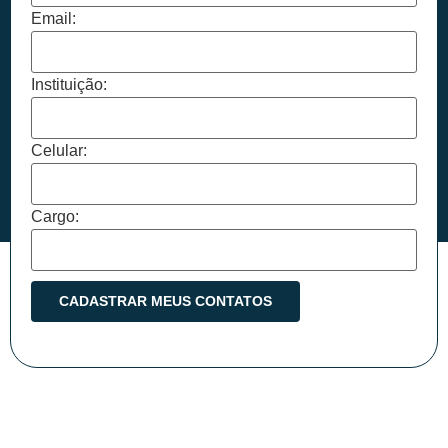
Email:
Instituição:
Celular:
Cargo: