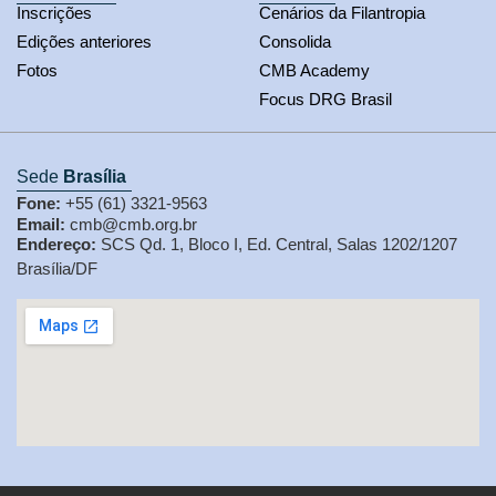
Inscrições
Cenários da Filantropia
Edições anteriores
Consolida
Fotos
CMB Academy
Focus DRG Brasil
Sede
Brasília
Fone:
+55 (61) 3321-9563
Email:
cmb@cmb.org.br
Endereço:
SCS Qd. 1, Bloco I, Ed. Central, Salas 1202/1207
Brasília/DF