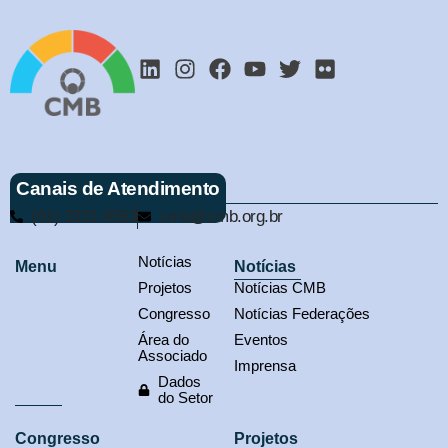
Canais de Atendimento
(61) 3321-9563
cmb@cmb.org.br
Notícias
Menu
Notícias
Projetos
Notícias CMB
Congresso
Notícias Federações
Área do
Eventos
Associado
Imprensa
Dados
do Setor
Congresso
Projetos