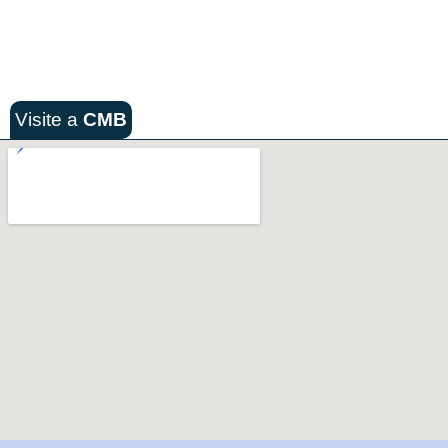
Visite a
CMB