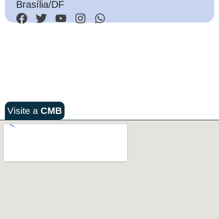
Brasília/DF
Visite a
CMB