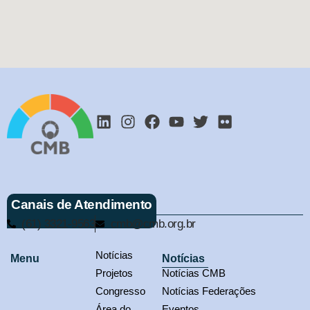
Canais de Atendimento
(61) 3321-9563
cmb@cmb.org.br
Notícias
Menu
Notícias
Projetos
Notícias CMB
Congresso
Notícias Federações
Área do
Eventos