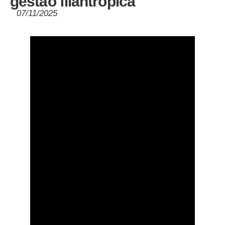
gestão filantrópica
07/11/2025