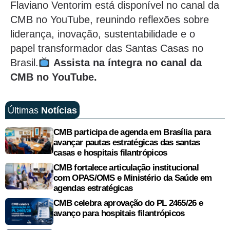
Flaviano Ventorim está disponível no canal da
CMB no YouTube, reunindo reflexões sobre
liderança, inovação, sustentabilidade e o
papel transformador das Santas Casas no
Brasil.
Assista na íntegra no canal da
CMB no YouTube.
Últimas
Notícias
CMB participa de agenda em Brasília para
avançar pautas estratégicas das santas
casas e hospitais filantrópicos
CMB fortalece articulação institucional
com OPAS/OMS e Ministério da Saúde em
agendas estratégicas
CMB celebra aprovação do PL 2465/26 e
avanço para hospitais filantrópicos