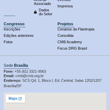
Associado
Imprensa
Dados
do Setor
Congresso
Projetos
Inscrições
Cenários da Filantropia
Edições anteriores
Consolida
Fotos
CMB Academy
Focus DRG Brasil
Sede
Brasília
Fone:
+55 (61) 3321-9563
Email:
cmb@cmb.org.br
Endereço:
SCS Qd. 1, Bloco I, Ed. Central, Salas 1202/1207
Brasília/DF