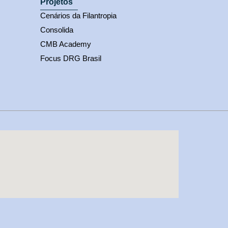
Projetos
Cenários da Filantropia
Consolida
CMB Academy
Focus DRG Brasil