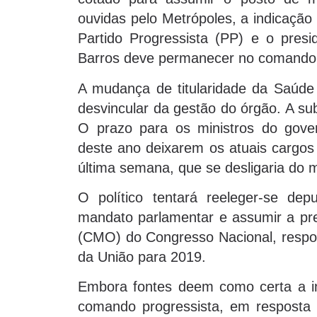
ouvidas pelo Metrópoles, a indicação 
Partido Progressista (PP) e o presi
Barros deve permanecer no comando d
A mudança de titularidade da Saúde
desvincular da gestão do órgão. A sub
O prazo para os ministros do gover
deste ano deixarem os atuais cargos 
última semana, que se desligaria do m
O político tentará reeleger-se dep
mandato parlamentar e assumir a pr
(CMO) do Congresso Nacional, respon
da União para 2019.
Embora fontes deem como certa a in
comando progressista, em resposta 