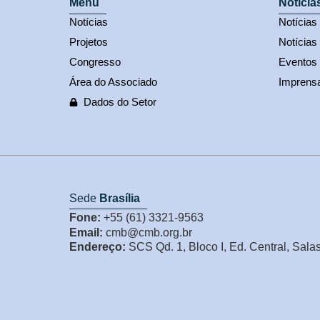
Menu
Notícia
Notícias
Notícia
Projetos
Notícias
Congresso
Eventos
Área do Associado
Imprens
Dados do Setor
Sede
Brasília
Fone:
+55 (61) 3321-9563
Email:
cmb@cmb.org.br
Endereço:
SCS Qd. 1, Bloco I, Ed. Central, Sala