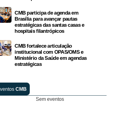
CMB participa de agenda em
Brasília para avançar pautas
estratégicas das santas casas e
hospitais filantrópicos
CMB fortalece articulação
institucional com OPAS/OMS e
Ministério da Saúde em agendas
estratégicas
ventos
CMB
Sem eventos