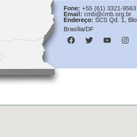
Fone:
+55 (61) 3321-9563
Email:
cmb@cmb.org.br
Endereço:
SCS Qd. 1, Bloc
Brasília/DF