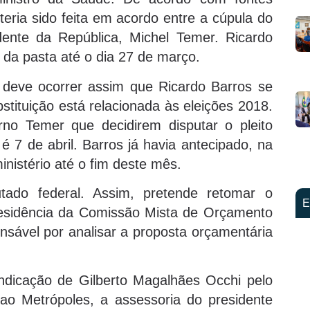
teria sido feita em acordo entre a cúpula do
dente da República, Michel Temer. Ricardo
a pasta até o dia 27 de março.
 deve ocorrer assim que Ricardo Barros se
stituição está relacionada às eleições 2018.
no Temer que decidirem disputar o pleito
é 7 de abril. Barros já havia antecipado, na
inistério até o fim deste mês.
utado federal. Assim, pretende retomar o
E
esidência da Comissão Mista de Orçamento
sável por analisar a proposta orçamentária
dicação de Gilberto Magalhães Occhi pelo
ao Metrópoles, a assessoria do presidente