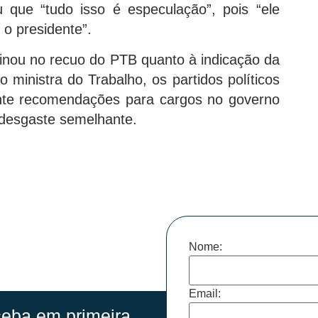
u que “tudo isso é especulação”, pois “ele
 o presidente”.
inou no recuo do PTB quanto à indicação da
o ministra do Trabalho, os partidos políticos
nte recomendações para cargos no governo
r desgaste semelhante.
Nome:
Email:
eba em primeira