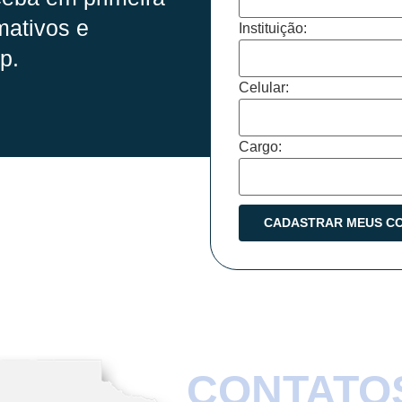
mativos e
Instituição:
p.
Celular:
Cargo:
CONTATO