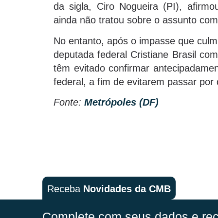
da sigla, Ciro Nogueira (PI), afirmo
ainda não tratou sobre o assunto com
No entanto, após o impasse que culm
deputada federal Cristiane Brasil com
têm evitado confirmar antecipadame
federal, a fim de evitarem passar po
Fonte:
Metrópoles (DF)
Receba
Novidades da CMB
Complete com seus dados e rec