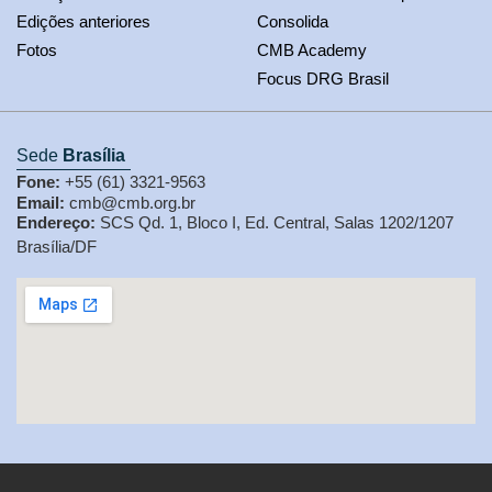
Edições anteriores
Consolida
Fotos
CMB Academy
Focus DRG Brasil
Sede
Brasília
Fone:
+55 (61) 3321-9563
Email:
cmb@cmb.org.br
Endereço:
SCS Qd. 1, Bloco I, Ed. Central, Salas 1202/1207
Brasília/DF