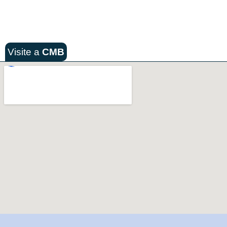
Visite a
CMB