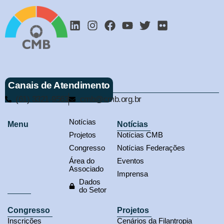
Canais de Atendimento
(61) 3321-9563
cmb@cmb.org.br
Notícias
Menu
Notícias
Projetos
Notícias CMB
Congresso
Notícias Federações
Área do
Eventos
Associado
Imprensa
Dados
do Setor
Congresso
Projetos
Inscrições
Cenários da Filantropia