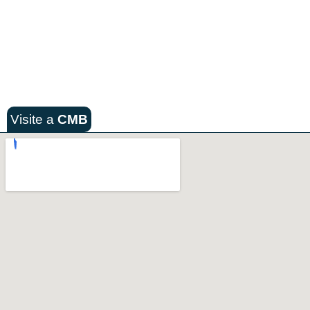
Visite a
CMB