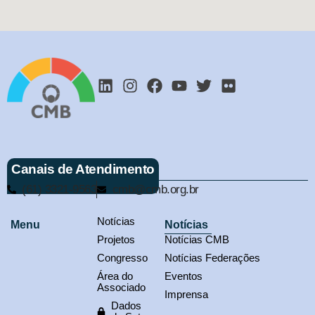
Canais de Atendimento
(61) 3321-9563
cmb@cmb.org.br
Notícias
Menu
Notícias
Projetos
Notícias CMB
Congresso
Notícias Federações
Área do
Eventos
Associado
Imprensa
Dados