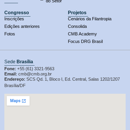
do Setor
Congresso
Projetos
Inscrições
Cenários da Filantropia
Edições anteriores
Consolida
Fotos
CMB Academy
Focus DRG Brasil
Sede
Brasília
Fone:
+55 (61) 3321-9563
Email:
cmb@cmb.org.br
Endereço:
SCS Qd. 1, Bloco I, Ed. Central, Salas 1202/1207
Brasília/DF