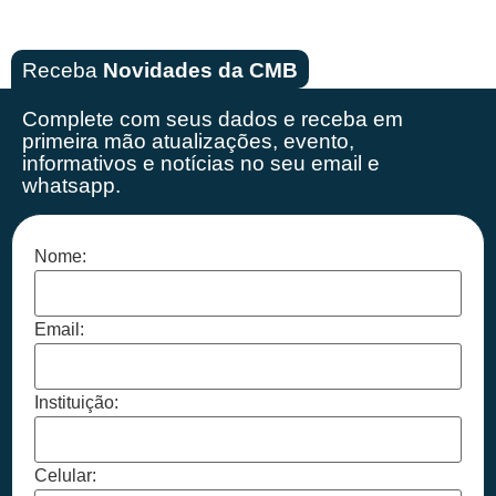
Receba
Novidades da CMB
Complete com seus dados e receba em
primeira mão
atualizações, evento,
informativos e notícias no seu email e
whatsapp.
Nome:
Email:
Instituição:
Celular: