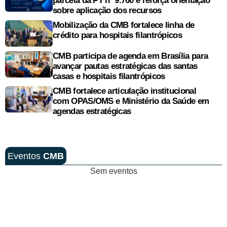
parcela da PT nº 9.760 e reforça orientação
sobre aplicação dos recursos
Mobilização da CMB fortalece linha de
crédito para hospitais filantrópicos
CMB participa de agenda em Brasília para
avançar pautas estratégicas das santas
casas e hospitais filantrópicos
CMB fortalece articulação institucional
com OPAS/OMS e Ministério da Saúde em
agendas estratégicas
Eventos
CMB
Sem eventos