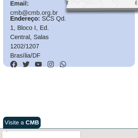
Email:
cmb@cmb.org.br
Endereço:
SCS Qd.
1, Bloco I, Ed.
Central, Salas
1202/1207
Brasília/DF
Visite a
CMB