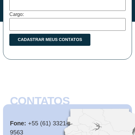
Cargo:
CONTATOS
CMB
Fone:
+55 (61) 3321-
9563