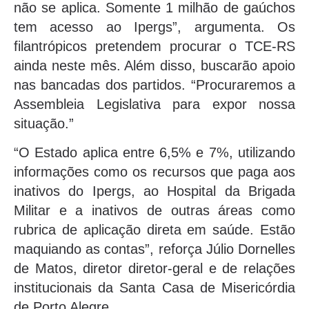
não se aplica. Somente 1 milhão de gaúchos
tem acesso ao Ipergs”, argumenta. Os
filantrópicos pretendem procurar o TCE-RS
ainda neste mês. Além disso, buscarão apoio
nas bancadas dos partidos. “Procuraremos a
Assembleia Legislativa para expor nossa
situação.”
“O Estado aplica entre 6,5% e 7%, utilizando
informações como os recursos que paga aos
inativos do Ipergs, ao Hospital da Brigada
Militar e a inativos de outras áreas como
rubrica de aplicação direta em saúde. Estão
maquiando as contas”, reforça Júlio Dornelles
de Matos, diretor diretor-geral e de relações
institucionais da Santa Casa de Misericórdia
de Porto Alegre.