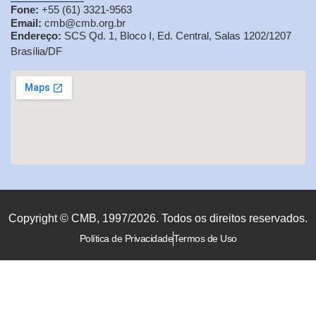
Fone:
+55 (61) 3321-9563
Email:
cmb@cmb.org.br
Endereço:
SCS Qd. 1, Bloco I, Ed. Central, Salas 1202/1207
Brasília/DF
Copyright © CMB, 1997/2026. Todos os direitos reservados.
Política de Privacidade
Termos de Uso