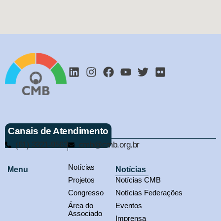
Canais de Atendimento
(61) 3321-9563
cmb@cmb.org.br
Notícias
Menu
Notícias
Projetos
Notícias CMB
Congresso
Notícias Federações
Área do
Eventos
Associado
Imprensa