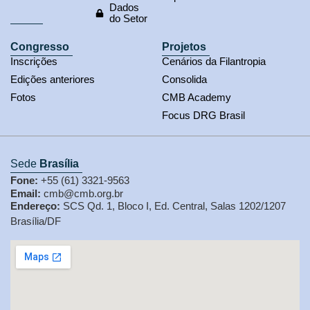
Dados
do Setor
Congresso
Projetos
Inscrições
Cenários da Filantropia
Edições anteriores
Consolida
Fotos
CMB Academy
Focus DRG Brasil
Sede
Brasília
Fone:
+55 (61) 3321-9563
Email:
cmb@cmb.org.br
Endereço:
SCS Qd. 1, Bloco I, Ed. Central, Salas 1202/1207
Brasília/DF