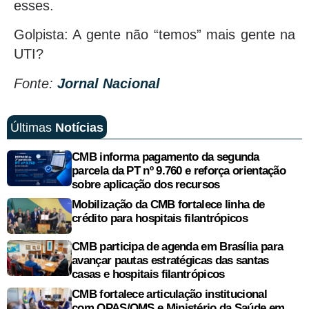
esses.
Golpista: A gente não “temos” mais gente na
UTI?
Fonte:
Jornal Nacional
Últimas
Notícias
CMB informa pagamento da segunda
parcela da PT nº 9.760 e reforça orientação
sobre aplicação dos recursos
Mobilização da CMB fortalece linha de
crédito para hospitais filantrópicos
CMB participa de agenda em Brasília para
avançar pautas estratégicas das santas
casas e hospitais filantrópicos
CMB fortalece articulação institucional
com OPAS/OMS e Ministério da Saúde em