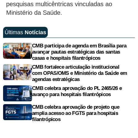
pesquisas multicêntricas vinculadas ao
Ministério da Saúde.
Últimas
Notícias
CMB participa de agenda em Brasília para
avançar pautas estratégicas das santas
casas e hospitais filantrópicos
CMB fortalece articulação institucional
com OPAS/OMS e Ministério da Saúde em
agendas estratégicas
CMB celebra aprovação do PL 2465/26 e
avanço para hospitais filantrópicos
CMB celebra aprovação de projeto que
amplia acesso ao FGTS para hospitais
filantrópicos