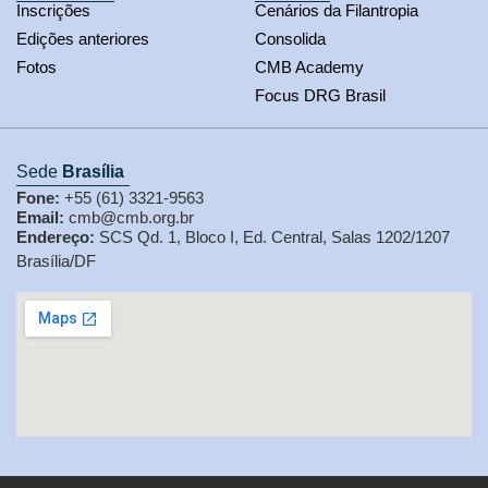
Inscrições
Cenários da Filantropia
Edições anteriores
Consolida
Fotos
CMB Academy
Focus DRG Brasil
Sede
Brasília
Fone:
+55 (61) 3321-9563
Email:
cmb@cmb.org.br
Endereço:
SCS Qd. 1, Bloco I, Ed. Central, Salas 1202/1207
Brasília/DF