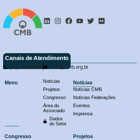
Canais de Atendimento
(61) 3321-9563
cmb@cmb.org.br
Notícias
Menu
Notícias
Projetos
Notícias CMB
Congresso
Notícias Federações
Área do
Eventos
Associado
Imprensa
Dados
do Setor
Congresso
Projetos