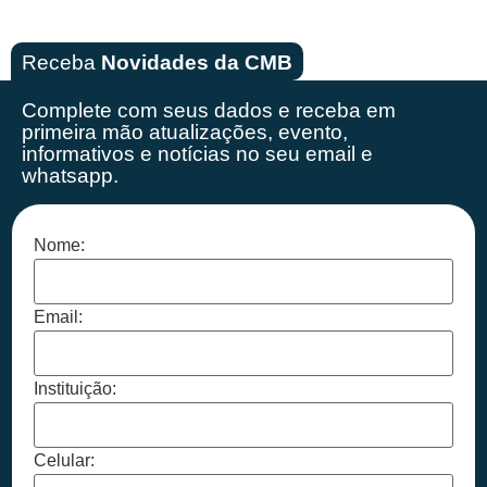
Receba
Novidades da CMB
Complete com seus dados e receba em
primeira mão
atualizações, evento,
informativos e notícias no seu email e
whatsapp.
Nome:
Email:
Instituição:
Celular: