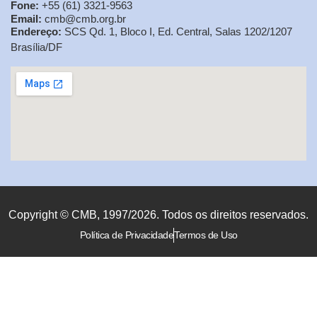
Fone:
+55 (61) 3321-9563
Email:
cmb@cmb.org.br
Endereço:
SCS Qd. 1, Bloco I, Ed. Central, Salas 1202/1207
Brasília/DF
Copyright © CMB, 1997/2026. Todos os direitos reservados.
Política de Privacidade
Termos de Uso