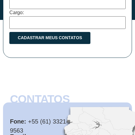
Cargo:
CONTATOS
CMB
Fone:
+55 (61) 3321-
9563