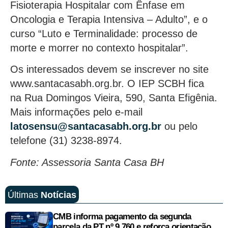
Fisioterapia Hospitalar com Ênfase em
Oncologia e Terapia Intensiva – Adulto”, e o
curso “Luto e Terminalidade: processo de
morte e morrer no contexto hospitalar”.
Os interessados devem se inscrever no site
www.santacasabh.org.br. O IEP SCBH fica
na Rua Domingos Vieira, 590, Santa Efigênia.
Mais informações pelo e-mail
latosensu@santacasabh.org.br
ou pelo
telefone (31) 3238-8974.
Fonte: Assessoria Santa Casa BH
Últimas
Notícias
CMB informa pagamento da segunda
parcela da PT nº 9.760 e reforça orientação