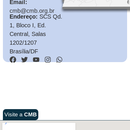
Email:
cmb@cmb.org.br
Endereço:
SCS Qd.
1, Bloco I, Ed.
Central, Salas
1202/1207
Brasília/DF
Visite a
CMB