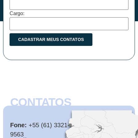
Cargo:
CONTATOS
CMB
Fone:
+55 (61) 3321-
9563