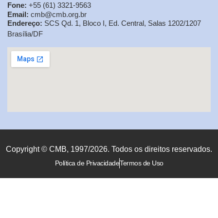
Fone:
+55 (61) 3321-9563
Email:
cmb@cmb.org.br
Endereço:
SCS Qd. 1, Bloco I, Ed. Central, Salas 1202/1207
Brasília/DF
Copyright © CMB, 1997/2026. Todos os direitos reservados.
Política de Privacidade
Termos de Uso