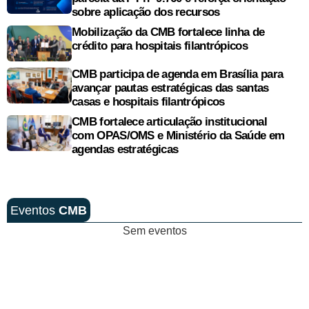
sobre aplicação dos recursos
Mobilização da CMB fortalece linha de
crédito para hospitais filantrópicos
CMB participa de agenda em Brasília para
avançar pautas estratégicas das santas
casas e hospitais filantrópicos
CMB fortalece articulação institucional
com OPAS/OMS e Ministério da Saúde em
agendas estratégicas
Eventos
CMB
Sem eventos