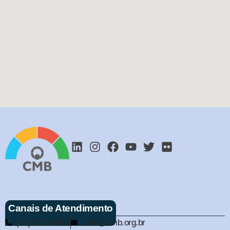
Canais de Atendimento
(61) 3321-9563
cmb@cmb.org.br