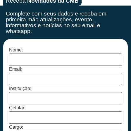
Receba
Novidades da CMB
Complete com seus dados e receba em
primeira mão
atualizações, evento,
informativos e notícias no seu email e
whatsapp.
Nome:
Email:
Instituição:
Celular:
Cargo: