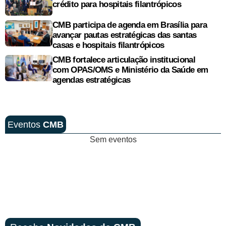
crédito para hospitais filantrópicos
CMB participa de agenda em Brasília para
avançar pautas estratégicas das santas
casas e hospitais filantrópicos
CMB fortalece articulação institucional
com OPAS/OMS e Ministério da Saúde em
agendas estratégicas
Eventos
CMB
Sem eventos