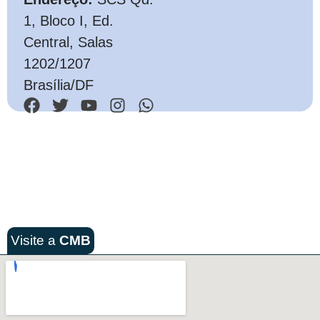
1, Bloco I, Ed.
Central, Salas
1202/1207
Brasília/DF
Visite a
CMB