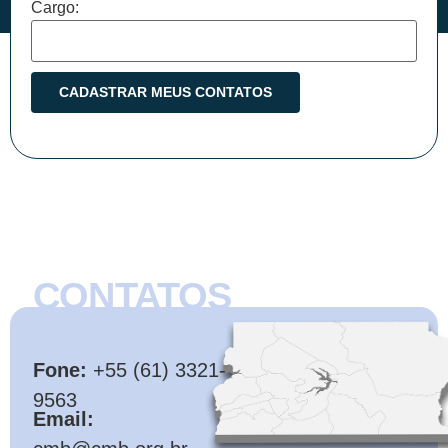
Cargo:
CONTATOS
CMB
Fone:
+55 (61) 3321-
9563
Email: