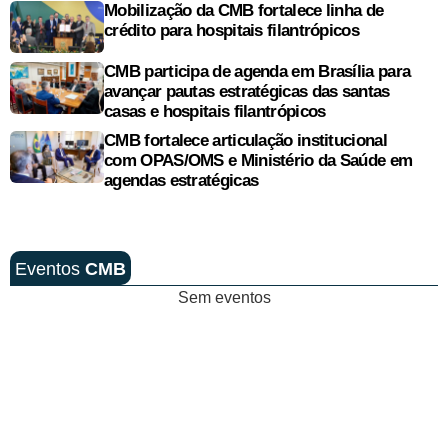
Mobilização da CMB fortalece linha de
crédito para hospitais filantrópicos
CMB participa de agenda em Brasília para
avançar pautas estratégicas das santas
casas e hospitais filantrópicos
CMB fortalece articulação institucional
com OPAS/OMS e Ministério da Saúde em
agendas estratégicas
Eventos
CMB
Sem eventos