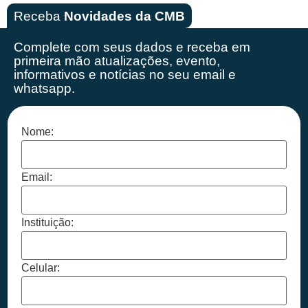
Receba
Novidades da CMB
Complete com seus dados e receba em
primeira mão
atualizações, evento,
informativos e notícias no seu email e
whatsapp.
Nome:
Email:
Instituição:
Celular: