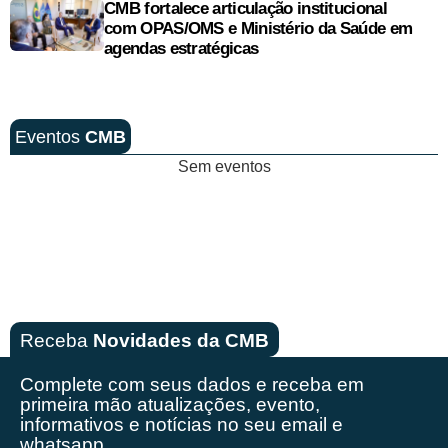
CMB fortalece articulação institucional
com OPAS/OMS e Ministério da Saúde em
agendas estratégicas
Eventos
CMB
Sem eventos
Receba
Novidades da CMB
Complete com seus dados e receba em
primeira mão
atualizações, evento,
informativos e notícias no seu email e
whatsapp.