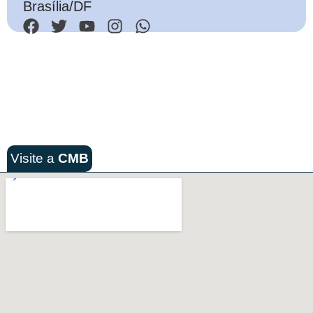
Brasília/DF
Visite a
CMB