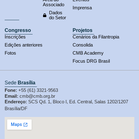
Associado
Imprensa
Dados
do Setor
Congresso
Projetos
Inscrições
Cenários da Filantropia
Edições anteriores
Consolida
Fotos
CMB Academy
Focus DRG Brasil
Sede
Brasília
Fone:
+55 (61) 3321-9563
Email:
cmb@cmb.org.br
Endereço:
SCS Qd. 1, Bloco I, Ed. Central, Salas 1202/1207
Brasília/DF