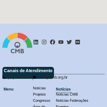
Canais de Atendimento
(61) 3321-9563
cmb@cmb.org.br
Notícias
Menu
Notícias
Projetos
Notícias CMB
Congresso
Notícias Federações
Área do
Eventos