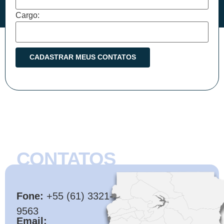
Cargo:
CONTATOS
CMB
Fone:
+55 (61) 3321-
9563
Email: