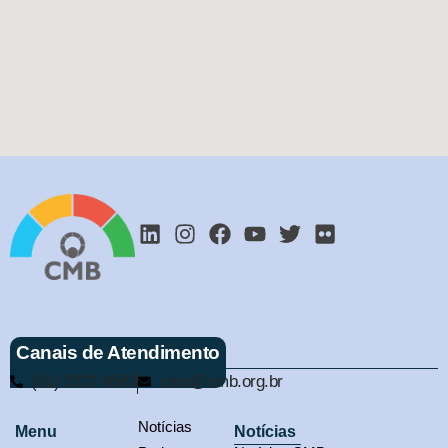
Canais de Atendimento
(61) 3321-9563
cmb@cmb.org.br
Notícias
Menu
Notícias