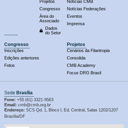
Projetos
Notícias CMB
Congresso
Notícias Federações
Área do
Eventos
Associado
Imprensa
Dados
do Setor
Congresso
Projetos
Inscrições
Cenários da Filantropia
Edições anteriores
Consolida
Fotos
CMB Academy
Focus DRG Brasil
Sede
Brasília
Fone:
+55 (61) 3321-9563
Email:
cmb@cmb.org.br
Endereço:
SCS Qd. 1, Bloco I, Ed. Central, Salas 1202/1207
Brasília/DF