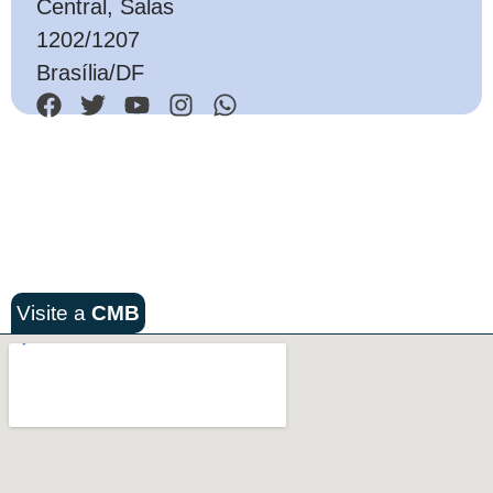
Central, Salas
1202/1207
Brasília/DF
Visite a
CMB