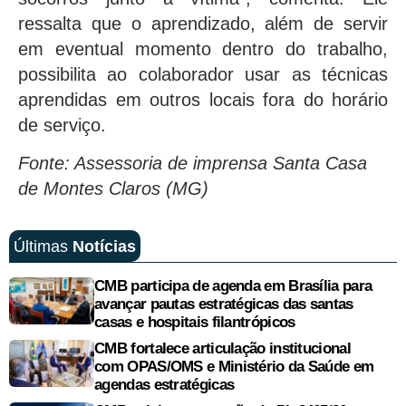
ressalta que o aprendizado, além de servir
em eventual momento dentro do trabalho,
possibilita ao colaborador usar as técnicas
aprendidas em outros locais fora do horário
de serviço.
Fonte: Assessoria de imprensa Santa Casa
de Montes Claros (MG)
Últimas
Notícias
CMB participa de agenda em Brasília para
avançar pautas estratégicas das santas
casas e hospitais filantrópicos
CMB fortalece articulação institucional
com OPAS/OMS e Ministério da Saúde em
agendas estratégicas