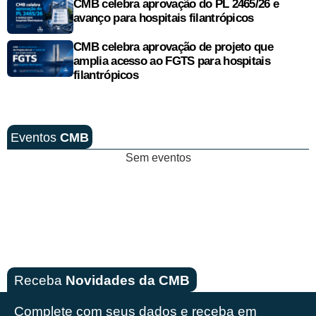
CMB celebra aprovação do PL 2465/26 e
avanço para hospitais filantrópicos
CMB celebra aprovação de projeto que
amplia acesso ao FGTS para hospitais
filantrópicos
Eventos
CMB
Sem eventos
Receba
Novidades da CMB
Complete com seus dados e receba em