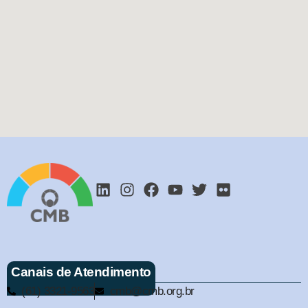
Canais de Atendimento
(61) 3321-9563
cmb@cmb.org.br