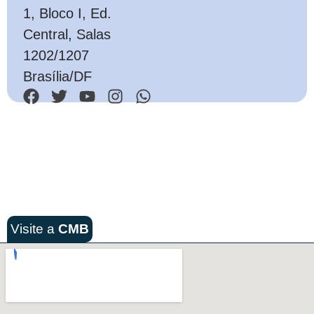
1, Bloco I, Ed.
Central, Salas
1202/1207
Brasília/DF
Visite a
CMB