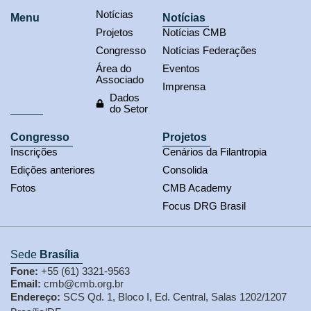
Notícias
Menu
Notícias
Projetos
Notícias CMB
Congresso
Notícias Federações
Área do
Eventos
Associado
Imprensa
Dados
do Setor
Congresso
Projetos
Inscrições
Cenários da Filantropia
Edições anteriores
Consolida
Fotos
CMB Academy
Focus DRG Brasil
Sede
Brasília
Fone:
+55 (61) 3321-9563
Email:
cmb@cmb.org.br
Endereço:
SCS Qd. 1, Bloco I, Ed. Central, Salas 1202/1207