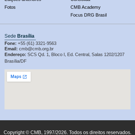
Fotos
CMB Academy
Focus DRG Brasil
Sede
Brasília
Fone:
+55 (61) 3321-9563
Email:
cmb@cmb.org.br
Endereço:
SCS Qd. 1, Bloco I, Ed. Central, Salas 1202/1207
Brasília/DF
Copyright © CMB, 1997/2026. Todos os direitos reservados.