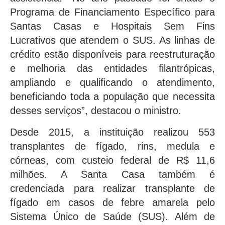
Programa de Financiamento Específico para
Santas Casas e Hospitais Sem Fins
Lucrativos que atendem o SUS. As linhas de
crédito estão disponíveis para reestruturação
e melhoria das entidades filantrópicas,
ampliando e qualificando o atendimento,
beneficiando toda a população que necessita
desses serviços”, destacou o ministro.
Desde 2015, a instituição realizou 553
transplantes de fígado, rins, medula e
córneas, com custeio federal de R$ 11,6
milhões. A Santa Casa também é
credenciada para realizar transplante de
fígado em casos de febre amarela pelo
Sistema Único de Saúde (SUS). Além de