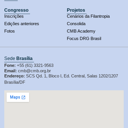
Congresso
Projetos
Inscrições
Cenários da Filantropia
Edições anteriores
Consolida
Fotos
CMB Academy
Focus DRG Brasil
Sede
Brasília
Fone:
+55 (61) 3321-9563
Email:
cmb@cmb.org.br
Endereço:
SCS Qd. 1, Bloco I, Ed. Central, Salas 1202/1207
Brasília/DF