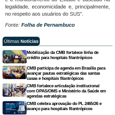
legalidade, economicidade e, principalmente,
no respeito aos usuários do SUS”.
Fonte:
Folha de Pernambuco
Últimas
Notícias
Mobilização da CMB fortalece linha de
crédito para hospitais filantrópicos
CMB participa de agenda em Brasília para
avançar pautas estratégicas das santas
casas e hospitais filantrópicos
CMB fortalece articulação institucional
com OPAS/OMS e Ministério da Saúde em
agendas estratégicas
CMB celebra aprovação do PL 2465/26 e
avanço para hospitais filantrópicos