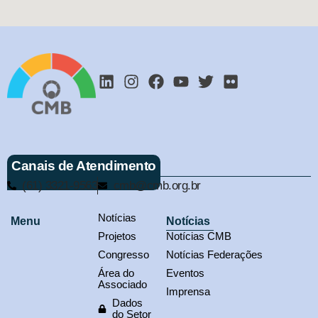
Canais de Atendimento
(61) 3321-9563
cmb@cmb.org.br
Notícias
Menu
Notícias
Projetos
Notícias CMB
Congresso
Notícias Federações
Área do
Eventos
Associado
Imprensa
Dados
do Setor