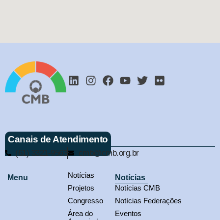
Canais de Atendimento
(61) 3321-9563
cmb@cmb.org.br
Notícias
Menu
Notícias
Projetos
Notícias CMB
Congresso
Notícias Federações
Área do
Eventos