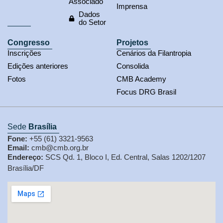
Associado
Imprensa
Dados
do Setor
Congresso
Projetos
Inscrições
Cenários da Filantropia
Edições anteriores
Consolida
Fotos
CMB Academy
Focus DRG Brasil
Sede
Brasília
Fone:
+55 (61) 3321-9563
Email:
cmb@cmb.org.br
Endereço:
SCS Qd. 1, Bloco I, Ed. Central, Salas 1202/1207
Brasília/DF