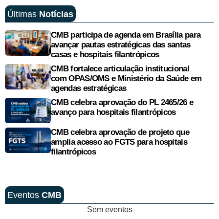
Últimas
Notícias
CMB participa de agenda em Brasília para
avançar pautas estratégicas das santas
casas e hospitais filantrópicos
CMB fortalece articulação institucional
com OPAS/OMS e Ministério da Saúde em
agendas estratégicas
CMB celebra aprovação do PL 2465/26 e
avanço para hospitais filantrópicos
CMB celebra aprovação de projeto que
amplia acesso ao FGTS para hospitais
filantrópicos
Eventos
CMB
Sem eventos