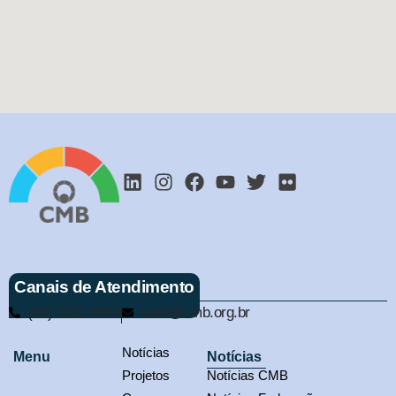
Canais de Atendimento
(61) 3321-9563
cmb@cmb.org.br
Notícias
Menu
Notícias
Projetos
Notícias CMB