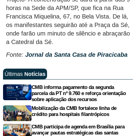
horas na Sede da APM/SP, que fica na Rua
Francisca Miquelina, 67, no Bela Vista. De lá,
os manifestantes seguirão até a Praça da Sé,
onde farão um minuto de silêncio e abraçarão
a Catedral da Sé.
Fonte:
Jornal da Santa Casa de Piracicaba
Últimas
Notícias
CMB informa pagamento da segunda
parcela da PT nº 9.760 e reforça orientação
sobre aplicação dos recursos
Mobilização da CMB fortalece linha de
crédito para hospitais filantrópicos
CMB participa de agenda em Brasília para
avançar pautas estratégicas das santas