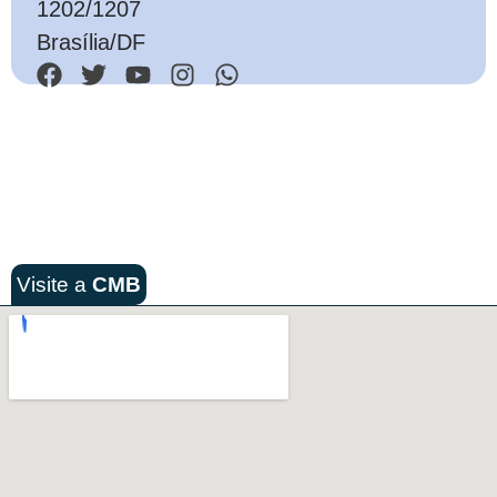
1202/1207
Brasília/DF
Visite a
CMB