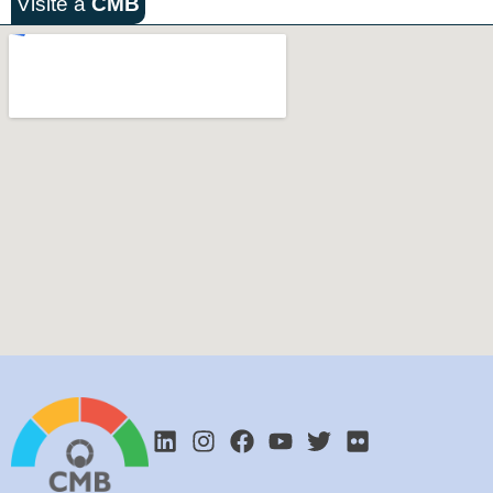
Visite a
CMB