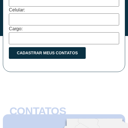
Celular:
Cargo:
CONTATOS
CMB