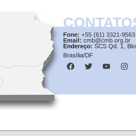
CONTATO
Fone:
+55 (61) 3321-9563
Email:
cmb@cmb.org.br
Endereço:
SCS Qd. 1, Bloc
Brasília/DF