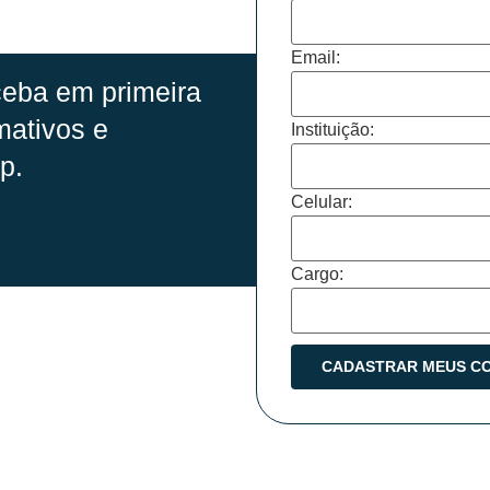
Email:
eba em primeira
mativos e
Instituição:
p.
Celular:
Cargo: