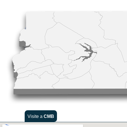
Visite a
CMB