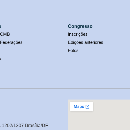
s
Congresso
s CMB
Inscrições
 Federações
Edições anteriores
Fotos
a
s 1202/1207 Brasília/DF