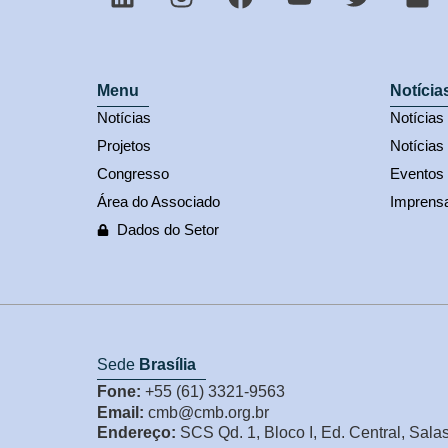
Menu
Notícia
Notícias
Notícia
Projetos
Notícias
Congresso
Eventos
Área do Associado
Imprens
Dados do Setor
Sede
Brasília
Fone:
+55 (61) 3321-9563
Email:
cmb@cmb.org.br
Endereço:
SCS Qd. 1, Bloco I, Ed. Central, Sala