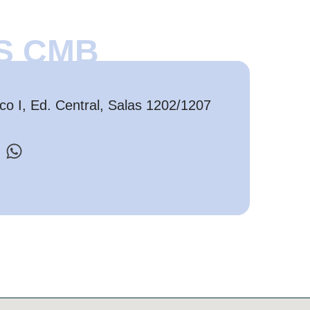
S CMB
o I, Ed. Central, Salas 1202/1207