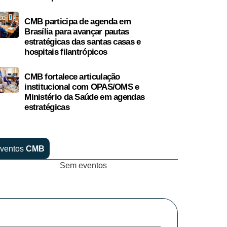
CMB participa de agenda em
Brasília para avançar pautas
estratégicas das santas casas e
hospitais filantrópicos
CMB fortalece articulação
institucional com OPAS/OMS e
Ministério da Saúde em agendas
estratégicas
ventos
CMB
Sem eventos