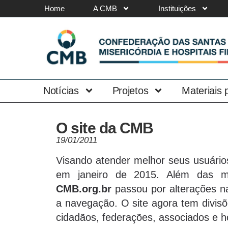
Home
A CMB
Instituições
Notícias
Projetos
Materiais
O site da CMB
19/01/2011
Visando atender melhor seus usuário
em janeiro de 2015. Além das m
CMB.org.br
passou por alterações na 
a navegação. O site agora tem divisõ
cidadãos, federações, associados e h