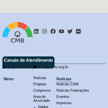
Canais de Atendimento
(61) 3321-9563
cmb@cmb.org.br
Notícias
Menu
Notícias
Projetos
Notícias CMB
Congresso
Notícias Federações
Área do
Eventos
Associado
Imprensa
Dados