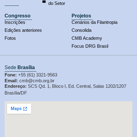
do Setor
Congresso
Projetos
Inscrições
Cenários da Filantropia
Edições anteriores
Consolida
Fotos
CMB Academy
Focus DRG Brasil
Sede
Brasília
Fone:
+55 (61) 3321-9563
Email:
cmb@cmb.org.br
Endereço:
SCS Qd. 1, Bloco I, Ed. Central, Salas 1202/1207
Brasília/DF