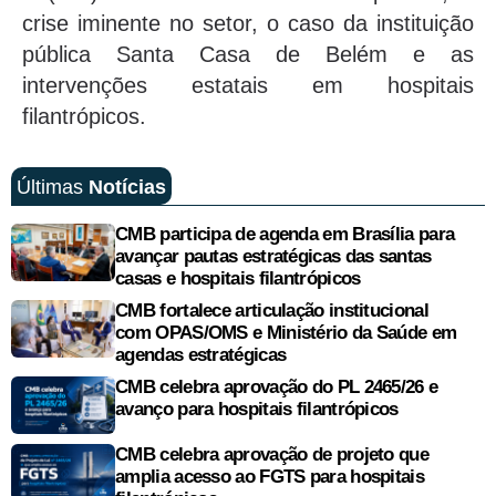
crise iminente no setor, o caso da instituição
pública Santa Casa de Belém e as
intervenções estatais em hospitais
filantrópicos.
Últimas
Notícias
CMB participa de agenda em Brasília para
avançar pautas estratégicas das santas
casas e hospitais filantrópicos
CMB fortalece articulação institucional
com OPAS/OMS e Ministério da Saúde em
agendas estratégicas
CMB celebra aprovação do PL 2465/26 e
avanço para hospitais filantrópicos
CMB celebra aprovação de projeto que
amplia acesso ao FGTS para hospitais