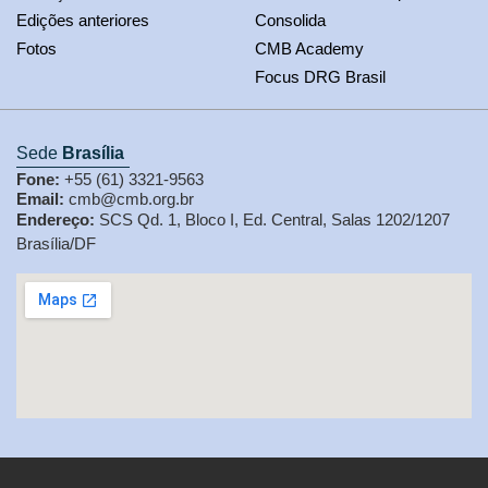
Edições anteriores
Consolida
Fotos
CMB Academy
Focus DRG Brasil
Sede
Brasília
Fone:
+55 (61) 3321-9563
Email:
cmb@cmb.org.br
Endereço:
SCS Qd. 1, Bloco I, Ed. Central, Salas 1202/1207
Brasília/DF