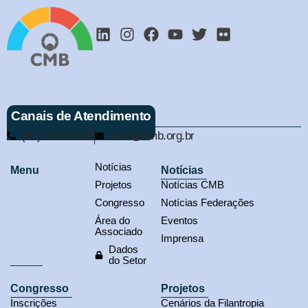
Canais de Atendimento
(61) 3321-9563
cmb@cmb.org.br
Notícias
Menu
Notícias
Projetos
Notícias CMB
Congresso
Notícias Federações
Área do
Eventos
Associado
Imprensa
Dados
do Setor
Congresso
Projetos
Inscrições
Cenários da Filantropia