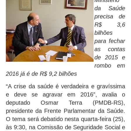
Ministério
da Saúde
precisa de
R$ 3,6
bilhões
para fechar
as contas
de 2015 e
rombo em
2016 já é de R$ 9,2 bilhões
“A crise da saúde é verdadeira e gravíssima
e deve se agravar em 2016”, avalia o
deputado Osmar Terra (PMDB-RS),
presidente da Frente Parlamentar da Saúde.
O tema será debatido nesta quarta-feira (25),
às 9:30, na Comissão de Seguridade Social e