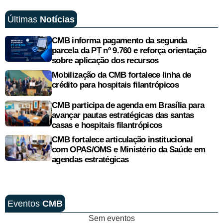
Últimas
Notícias
CMB informa pagamento da segunda
parcela da PT nº 9.760 e reforça orientação
sobre aplicação dos recursos
Mobilização da CMB fortalece linha de
crédito para hospitais filantrópicos
CMB participa de agenda em Brasília para
avançar pautas estratégicas das santas
casas e hospitais filantrópicos
CMB fortalece articulação institucional
com OPAS/OMS e Ministério da Saúde em
agendas estratégicas
Eventos
CMB
Sem eventos