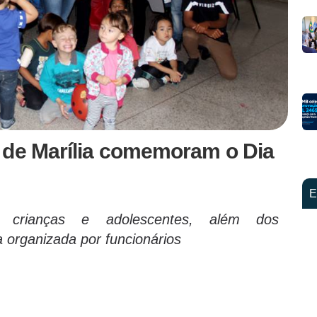
 de Marília comemoram o Dia
E
 crianças e adolescentes, além dos
 organizada por funcionários