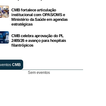
CMB fortalece articulação
institucional com OPAS/OMS e
Ministério da Saúde em agendas
estratégicas
CMB celebra aprovação do PL
2465/26 e avanço para hospitais
filantrópicos
ventos
CMB
Sem eventos