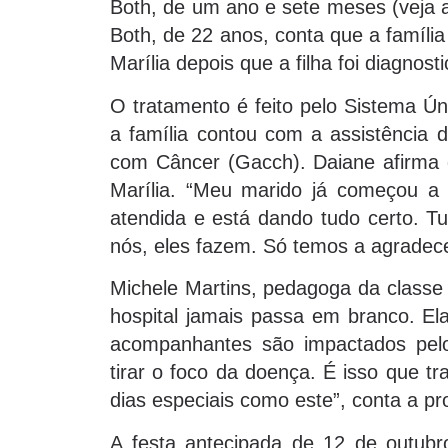
Both, de um ano e sete meses (veja a
Both, de 22 anos, conta que a família
Marília depois que a filha foi diagno
O tratamento é feito pelo Sistema Ú
a família contou com a assistência 
com Câncer (Gacch). Daiane afirma
Marília. “Meu marido já começou a 
atendida e está dando tudo certo. Tu
nós, eles fazem. Só temos a agradece
Michele Martins, pedagoga da classe 
hospital jamais passa em branco. El
acompanhantes são impactados pel
tirar o foco da doença. É isso que t
dias especiais como este”, conta a pr
A festa antecipada de 12 de outub