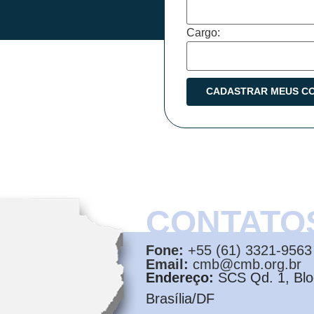
Cargo:
CONTATO
Fone:
+55 (61) 3321-9563
Email:
cmb@cmb.org.br
Endereço:
SCS Qd. 1, Bloc
Brasília/DF