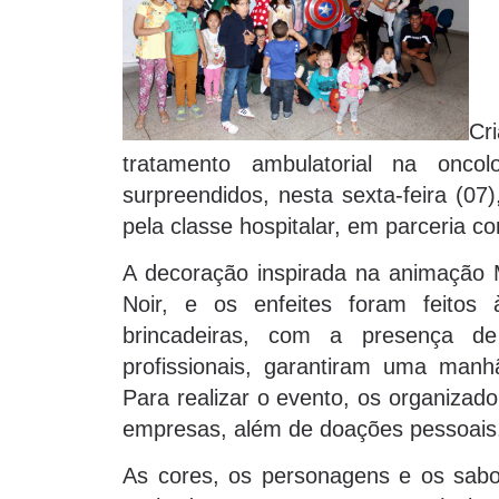
Cr
tratamento ambulatorial na onc
surpreendidos, nesta sexta-feira (07
pela classe hospitalar, em parceria co
A decoração inspirada na animação 
Noir, e os enfeites foram feitos
brincadeiras, com a presença de
profissionais, garantiram uma manhã
Para realizar o evento, os organizad
empresas, além de doações pessoais
As cores, os personagens e os sabo