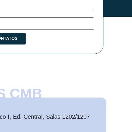
S CMB
o I, Ed. Central, Salas 1202/1207