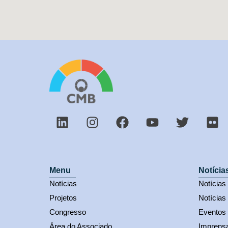
Menu
Notícia
Notícias
Notícia
Projetos
Notícias
Congresso
Eventos
Área do Associado
Imprens