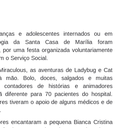
ianças e adolescentes internados ou em
ologia da Santa Casa de Marília foram
), por uma festa organizada voluntariamente
m o Serviço Social.
Miraculous, as aventuras de Ladybug e Cat
 à mão. Bolo, doces, salgados e muitas
 contadores de histórias e animadores
 diferente para 70 pacientes do hospital.
ores tiveram o apoio de alguns médicos e de
.
res encantaram a pequena Bianca Cristina