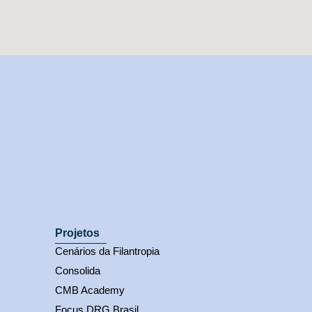
Projetos
Cenários da Filantropia
Consolida
CMB Academy
Focus DRG Brasil