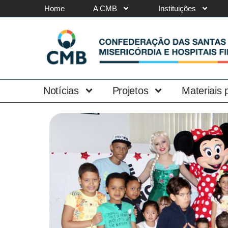
Home
A CMB
Instituições
Notícias
Projetos
Materiais