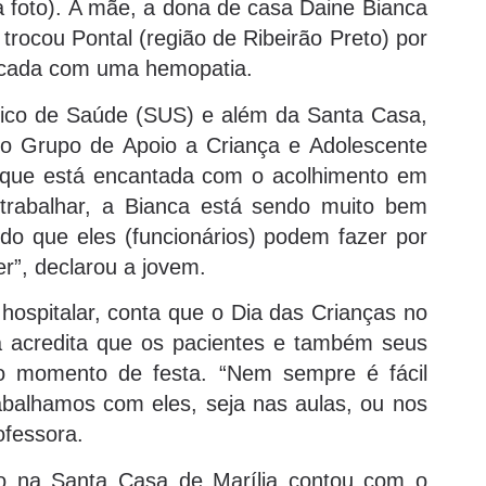
 foto). A mãe, a dona de casa Daine Bianca
 trocou Pontal (região de Ribeirão Preto) por
sticada com uma hemopatia.
nico de Saúde (SUS) e além da Santa Casa,
do Grupo de Apoio a Criança e Adolescente
 que está encantada com o acolhimento em
trabalhar, a Bianca está sendo muito bem
do que eles (funcionários) podem fazer por
r”, declarou a jovem.
hospitalar, conta que o Dia das Crianças no
a acredita que os pacientes e também seus
o momento de festa. “Nem sempre é fácil
rabalhamos com eles, seja nas aulas, ou nos
ofessora.
ro na Santa Casa de Marília contou com o