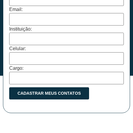
Email:
Instituição:
Celular:
Cargo: