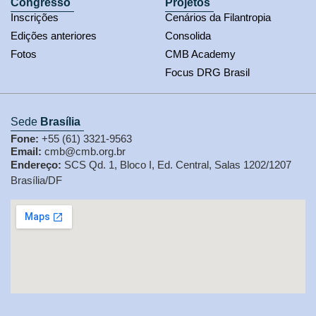
Congresso
Projetos
Inscrições
Cenários da Filantropia
Edições anteriores
Consolida
Fotos
CMB Academy
Focus DRG Brasil
Sede
Brasília
Fone:
+55 (61) 3321-9563
Email:
cmb@cmb.org.br
Endereço:
SCS Qd. 1, Bloco I, Ed. Central, Salas 1202/1207
Brasília/DF