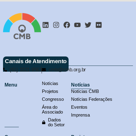
Canais de Atendimento
(61) 3321-9563
cmb@cmb.org.br
Notícias
Menu
Notícias
Projetos
Notícias CMB
Congresso
Notícias Federações
Área do
Eventos
Associado
Imprensa
Dados
do Setor