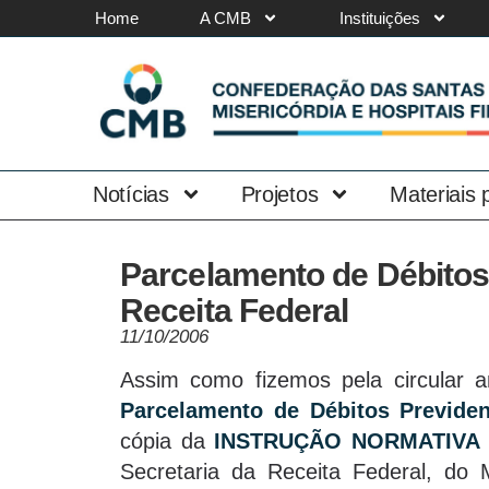
Home
A CMB
Instituições
Notícias
Projetos
Materiais
Parcelamento de Débitos 
Receita Federal
11/10/2006
Assim como fizemos pela circular an
Parcelamento de Débitos Previden
cópia da
INSTRUÇÃO NORMATIVA N
Secretaria da Receita Federal, do M