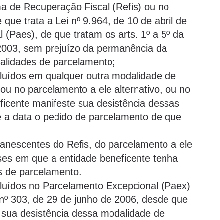
a de Recuperação Fiscal (Refis) ou no
 que trata a Lei nº 9.964, de 10 de abril de
 (Paes), de que tratam os arts. 1º a 5º da
 2003, sem prejuízo da permanência da
alidades de parcelamento;
cluídos em qualquer outra modalidade de
 ou no parcelamento a ele alternativo, ou no
ficente manifeste sua desistência dessas
 a data o pedido de parcelamento de que
anescentes do Refis, do parcelamento a ele
eses em que a entidade beneficente tenha
s de parcelamento.
cluídos no Parcelamento Excepcional (Paex)
 nº 303, de 29 de junho de 2006, desde que
 sua desistência dessa modalidade de