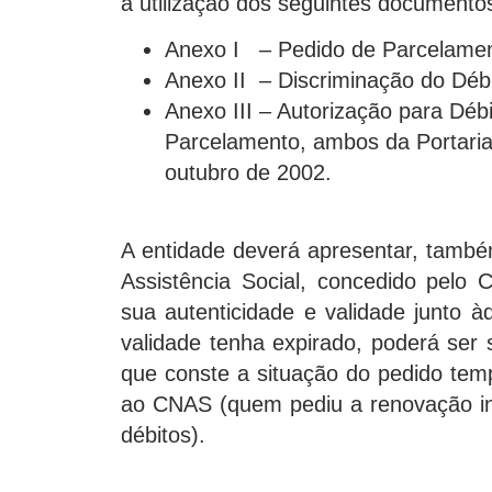
a utilização dos seguintes document
Anexo I – Pedido de Parcelamen
Anexo II – Discriminação do Débit
Anexo III – Autorização para Dé
Parcelamento, ambos da Portari
outubro de 2002.
A entidade deverá apresentar, também
Assistência Social, concedido pelo
sua autenticidade e validade junto à
validade tenha expirado, poderá ser 
que conste a situação do pedido temp
ao CNAS (quem pediu a renovação in
débitos).