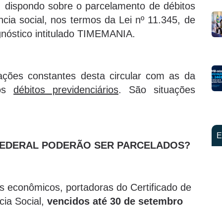
, dispondo sobre o parcelamento de débitos
ncia social, nos termos da Lei nº 11.345, de
gnóstico intitulado TIMEMANIA.
ações constantes desta circular com as da
dos
débitos previdenciários
. São situações
E
 FEDERAL PODERÃO SER PARCELADOS?
s econômicos, portadoras do Certificado de
cia Social,
vencidos até 30 de setembro