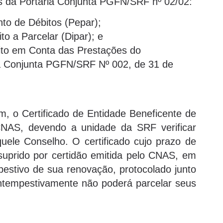
os da Portaria Conjunta PGFN/SRF nº 02/02:
to de Débitos (Pepar);
o a Parcelar (Dipar); e
bito em Conta das Prestações do
a Conjunta PGFN/SRF Nº 002, de 31 de
, o Certificado de Entidade Beneficente de
 CNAS, devendo a unidade da SRF verificar
quele Conselho. O certificado cujo prazo de
suprido por certidão emitida pelo CNAS, em
estivo de sua renovação, protocolado junto
tempestivamente não poderá parcelar seus