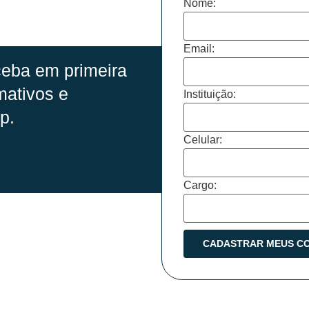
Nome:
Email:
eba em primeira
mativos e
Instituição:
p.
Celular:
Cargo: