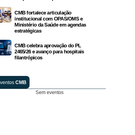
CMB fortalece articulação
institucional com OPAS/OMS e
Ministério da Saúde em agendas
estratégicas
CMB celebra aprovação do PL
2465/26 e avanço para hospitais
filantrópicos
ventos
CMB
Sem eventos