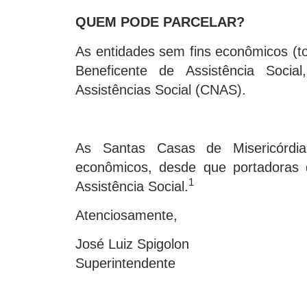
QUEM PODE PARCELAR?
As entidades sem fins econômicos (to
Beneficente de Assistência Socia
Assistências Social (CNAS).
As Santas Casas de Misericórdia
econômicos, desde que portadoras d
1
Assistência Social.
Atenciosamente,
José Luiz Spigolon
Superintendente