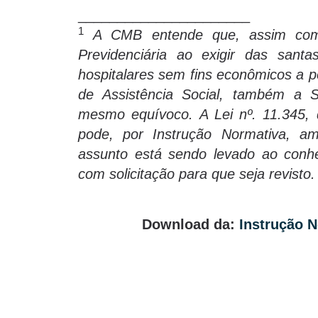
______________________
1
A CMB entende que, assim com
Previdenciária ao exigir das sant
hospitalares sem fins econômicos a p
de Assistência Social, também a S
mesmo equívoco. A Lei nº. 11.345, 
pode, por Instrução Normativa, am
assunto está sendo levado ao conhe
com solicitação para que seja revisto.
Download da:
Instrução N