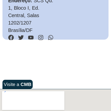
Endereço:
SCS Qd.
1, Bloco I, Ed.
Central, Salas
1202/1207
Brasília/DF
Visite a
CMB