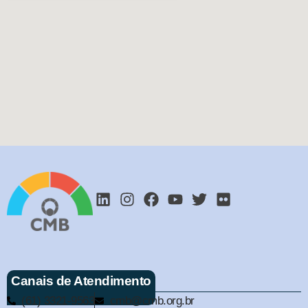
Canais de Atendimento
(61) 3321-9563
cmb@cmb.org.br