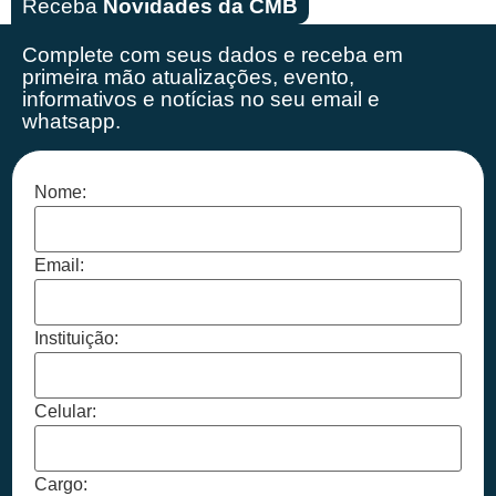
Receba
Novidades da CMB
Complete com seus dados e receba em
primeira mão
atualizações, evento,
informativos e notícias no seu email e
whatsapp.
Nome:
Email:
Instituição:
Celular:
Cargo: