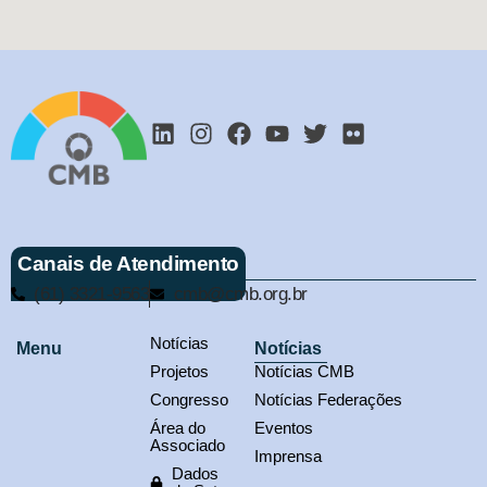
Canais de Atendimento
(61) 3321-9563
cmb@cmb.org.br
Notícias
Menu
Notícias
Projetos
Notícias CMB
Congresso
Notícias Federações
Área do
Eventos
Associado
Imprensa
Dados