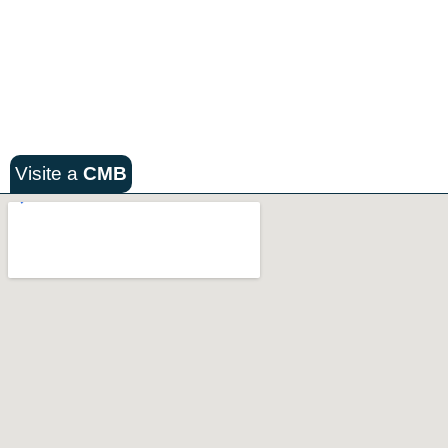
Visite a
CMB