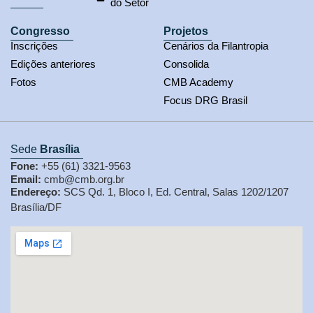
do Setor
Congresso
Projetos
Inscrições
Cenários da Filantropia
Edições anteriores
Consolida
Fotos
CMB Academy
Focus DRG Brasil
Sede
Brasília
Fone:
+55 (61) 3321-9563
Email:
cmb@cmb.org.br
Endereço:
SCS Qd. 1, Bloco I, Ed. Central, Salas 1202/1207
Brasília/DF