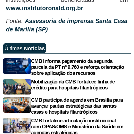
www.institutoronald.org.br
.
Fonte:
Assessoria de imprensa Santa Casa
de Marília (SP)
Últimas
Notícias
CMB informa pagamento da segunda
parcela da PT nº 9.760 e reforça orientação
sobre aplicação dos recursos
Mobilização da CMB fortalece linha de
crédito para hospitais filantrópicos
CMB participa de agenda em Brasília para
avançar pautas estratégicas das santas
casas e hospitais filantrópicos
CMB fortalece articulação institucional
com OPAS/OMS e Ministério da Saúde em
agendas estratégicas