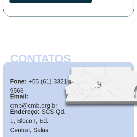
CONTATOS
CMB
Fone:
+55 (61) 3321-
9563
Email:
cmb@cmb.org.br
Endereço:
SCS Qd.
1, Bloco I, Ed.
Central, Salas