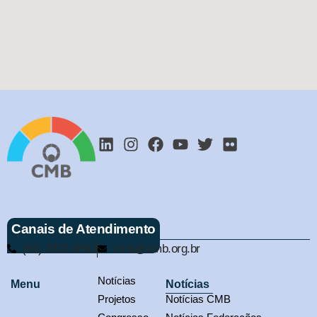
Canais de Atendimento
(61) 3321-9563
cmb@cmb.org.br
Notícias
Menu
Notícias
Projetos
Notícias CMB