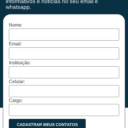
informativos e notícias no seu email e
whatsapp.
Nome:
Email:
Instituição:
Celular:
Cargo: