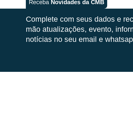
Receba
Novidades da CMB
Complete com seus dados e rec
mão
atualizações, evento, infor
notícias no seu email e whatsap