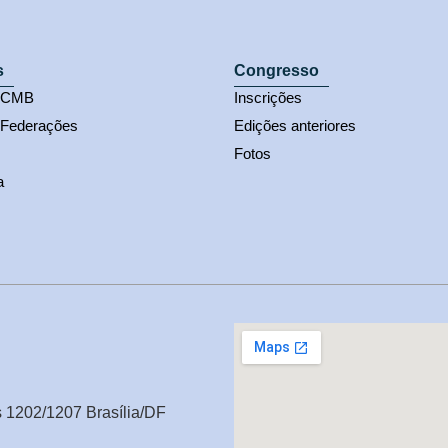
s
Congresso
s CMB
Inscrições
 Federações
Edições anteriores
Fotos
a
s 1202/1207 Brasília/DF