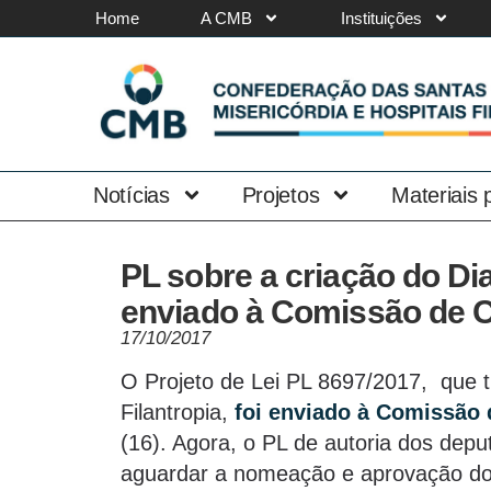
Home
A CMB
Instituições
Notícias
Projetos
Materiais
PL sobre a criação do Dia
enviado à Comissão de C
17/10/2017
O Projeto de Lei PL 8697/2017, que t
Filantropia,
foi enviado à Comissão 
(16). Agora, o PL de autoria dos depu
aguardar a nomeação e aprovação do 