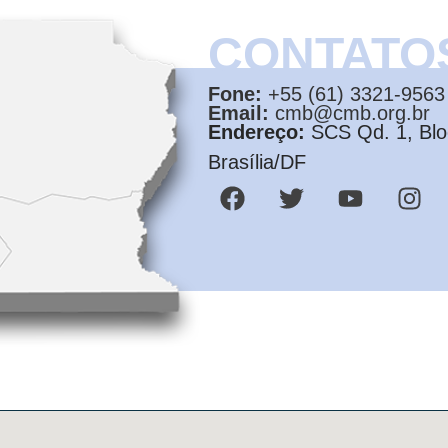
CONTATO
Fone:
+55 (61) 3321-9563
Email:
cmb@cmb.org.br
Endereço:
SCS Qd. 1, Bloc
Brasília/DF