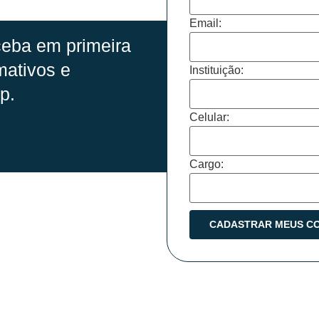
Email:
eba em primeira
mativos e
Instituição:
p.
Celular:
Cargo: