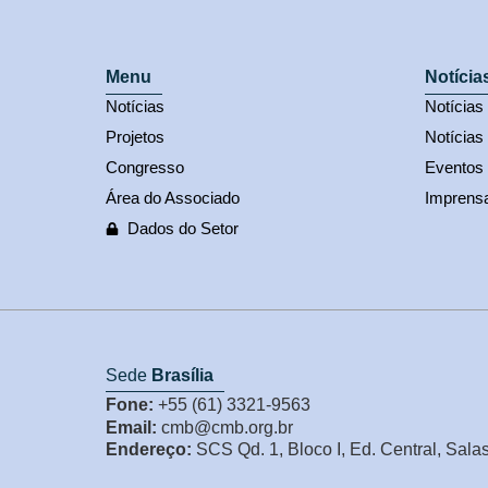
Menu
Notícia
Notícias
Notícia
Projetos
Notícias
Congresso
Eventos
Área do Associado
Imprens
Dados do Setor
Sede
Brasília
Fone:
+55 (61) 3321-9563
Email:
cmb@cmb.org.br
Endereço:
SCS Qd. 1, Bloco I, Ed. Central, Sala