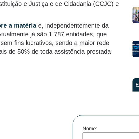
ituição e Justiça e de Cidadania (CCJC) e
re a matéria
e, independentemente da
Atualmente já são 1.787 entidades, que
sem fins lucrativos, sendo a maior rede
mais de 50% de toda assistência prestada
E
Nome: