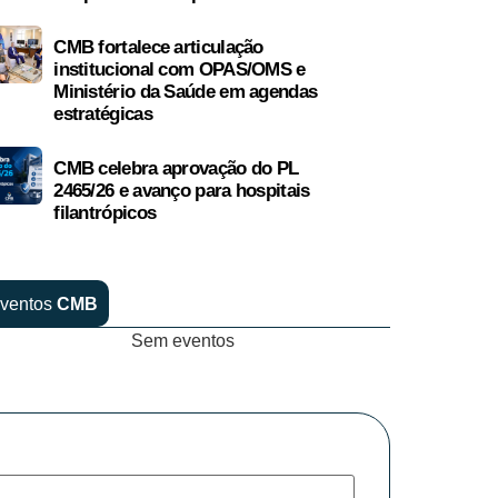
CMB fortalece articulação
institucional com OPAS/OMS e
Ministério da Saúde em agendas
estratégicas
CMB celebra aprovação do PL
2465/26 e avanço para hospitais
filantrópicos
ventos
CMB
Sem eventos