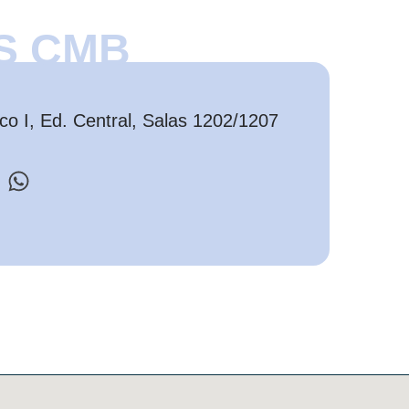
S CMB
o I, Ed. Central, Salas 1202/1207