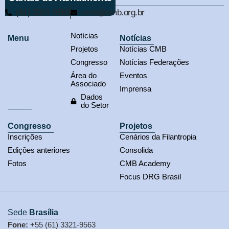
(61) 3321-9563
cmb@cmb.org.br
Notícias
Menu
Notícias
Projetos
Notícias CMB
Congresso
Notícias Federações
Área do
Eventos
Associado
Imprensa
Dados
do Setor
Congresso
Projetos
Inscrições
Cenários da Filantropia
Edições anteriores
Consolida
Fotos
CMB Academy
Focus DRG Brasil
Sede
Brasília
Fone:
+55 (61) 3321-9563