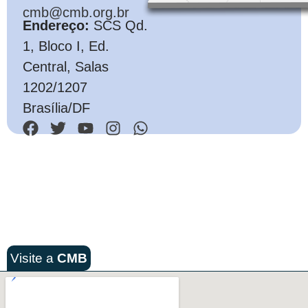
cmb@cmb.org.br
Endereço:
SCS Qd.
1, Bloco I, Ed.
Central, Salas
1202/1207
Brasília/DF
Visite a
CMB