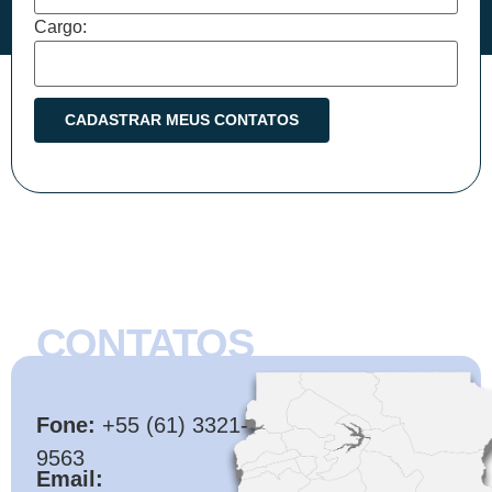
Cargo:
CONTATOS
CMB
Fone:
+55 (61) 3321-
9563
Email: