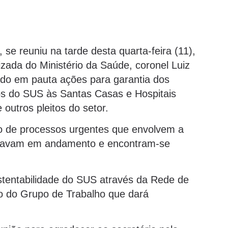
se reuniu na tarde desta quarta-feira (11),
zada do Ministério da Saúde, coronel Luiz
ado em pauta ações para garantia dos
os do SUS às Santas Casas e Hospitais
outros pleitos do setor.
ção de processos urgentes que envolvem a
tavam em andamento e encontram-se
stentabilidade do SUS através da Rede de
ção do Grupo de Trabalho que dará