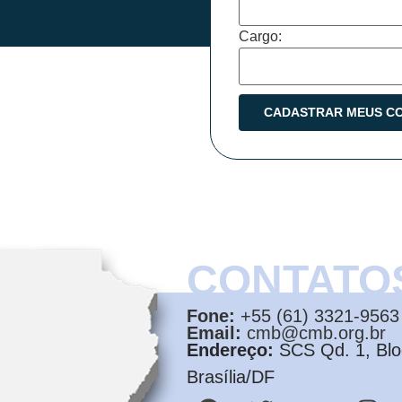
Cargo:
CONTATO
Fone:
+55 (61) 3321-9563
Email:
cmb@cmb.org.br
Endereço:
SCS Qd. 1, Bloc
Brasília/DF