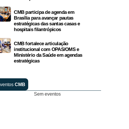
CMB participa de agenda em
Brasília para avançar pautas
estratégicas das santas casas e
hospitais filantrópicos
CMB fortalece articulação
institucional com OPAS/OMS e
Ministério da Saúde em agendas
estratégicas
ventos
CMB
Sem eventos