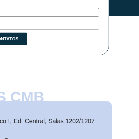
S CMB
o I, Ed. Central, Salas 1202/1207