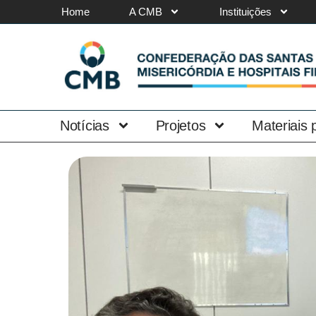
Home
A CMB
Instituições
Notícias
Projetos
Materiais