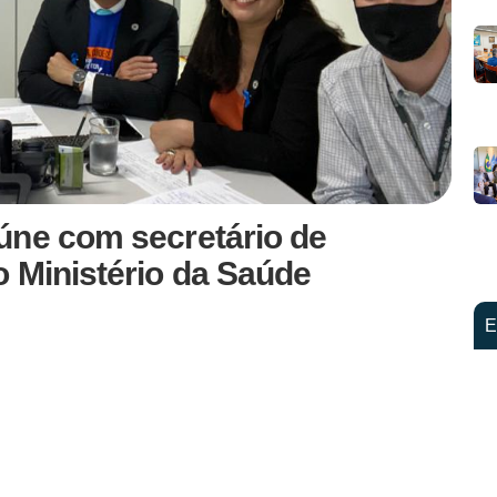
úne com secretário de
 Ministério da Saúde
E