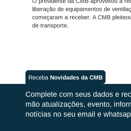
O presidente da CMB aproveitou a reu
liberação de equipamentos de ventilaç
começaram a receber. A CMB pleiteou 
de transporte.
Receba
Novidades da CMB
Complete com seus dados e rec
mão
atualizações, evento, infor
notícias no seu email e whatsap