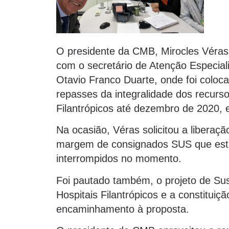
O presidente da CMB, Mirocles Véras, 
com o secretário de Atenção Especiali
Otavio Franco Duarte, onde foi coloc
repasses da integralidade dos recurs
Filantrópicos até dezembro de 2020, e 
Na ocasião, Véras solicitou a libera
margem de consignados SUS que es
interrompidos no momento.
Foi pautado também, o projeto de Su
Hospitais Filantrópicos e a constitui
encaminhamento à proposta.