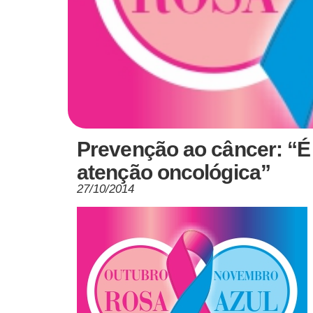
Prevenção ao câncer: “É p
atenção oncológica”
27/10/2014