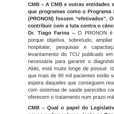
CMB – A CMB e outras entidades s
que programas como o Programa N
(PRONON) fossem “efetivados”. O
contribuir com a luta contra o cân
Dr. Tiago Farina –
O PRONON é um 
porque objetiva, sobretudo, amplia
hospitalar, pesquisas e capacita
levantamento do TCU publicado em 2
necessária para garantir o diagnós
Aliás, está muito longe de possuir. 
que mais de 90 mil pacientes estão 
espera daqueles que conseguem reali
com sistemas de saúde parecidos co
oferecem o tratamento num prazo má
CMB – Qual o papel do Legislati