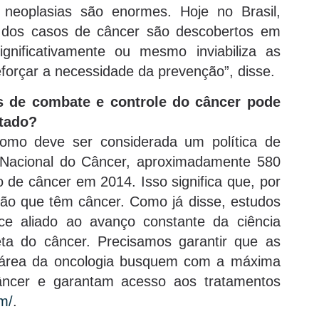
 neoplasias são enormes. Hoje no Brasil,
 dos casos de câncer são descobertos em
gnificativamente ou mesmo inviabiliza as
forçar a necessidade da prevenção”, disse.
s de combate e controle do câncer pode
stado?
mo deve ser considerada um política de
 Nacional do Câncer, aproximadamente 580
co de câncer em 2014. Isso significa que, por
rão que têm câncer. Como já disse, estudos
e aliado ao avanço constante da ciência
ta do câncer. Precisamos garantir que as
a área da oncologia busquem com a máxima
câncer e garantam acesso aos tratamentos
om/
.