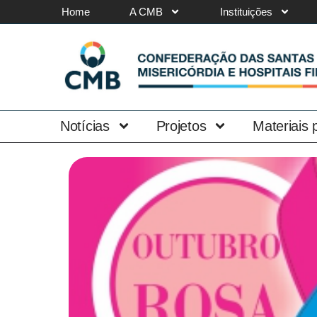
Home
A CMB
Instituições
Notícias
Projetos
Materiais