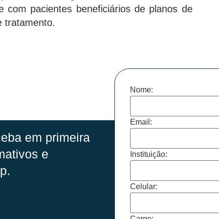
e com pacientes beneficiários de planos de
 tratamento.
Nome:
Email:
eba em primeira
mativos e
Instituição:
p.
Celular:
Cargo: