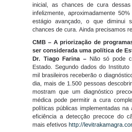
inicial, as chances de cura dessas
infelizmente, aproximadamente 50%
estágio avançado, o que diminui si
chances de cura. Ainda precisamos re
CMB – A priorização de programa
ser considerada uma política de E
Dr. Tiago Farina –
Não só pode co
Estado. Segundo dados do Instituto
mil brasileiros receberão o diagnósti
dia, mais de 1.500 pessoas descobri
mostram que um diagnóstico precoc
médica pode permitir a cura comple
políticas públicas implementadas n
eficiência a detecção precoce do 
mais efetivos
http://levitrakamagra.c