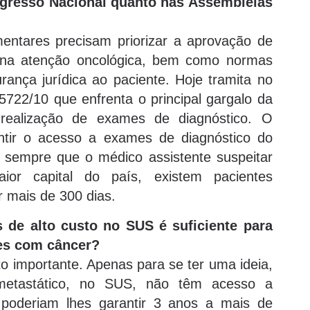
ngresso Nacional quanto nas Assembleias
ntares precisam priorizar a aprovação de
s na atenção oncológica, bem como normas
ança jurídica ao paciente. Hoje tramita no
5722/10 que enfrenta o principal gargalo da
realização de exames de diagnóstico. O
antir o acesso a exames de diagnóstico do
 sempre que o médico assistente suspeitar
or capital do país, existem pacientes
 mais de 300 dias.
de alto custo no SUS é suficiente para
tes com câncer?
o importante. Apenas para se ter uma ideia,
etastático, no SUS, não têm acesso a
 poderiam lhes garantir 3 anos a mais de