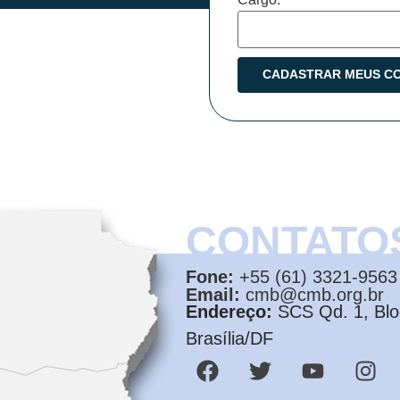
CONTATO
Fone:
+55 (61) 3321-9563
Email:
cmb@cmb.org.br
Endereço:
SCS Qd. 1, Bloc
Brasília/DF