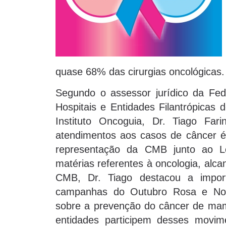
quase 68% das cirurgias oncológicas.
Segundo o assessor jurídico da Fed
Hospitais e Entidades Filantrópicas 
Instituto Oncoguia, Dr. Tiago Far
atendimentos aos casos de câncer é 
representação da CMB junto ao Le
matérias referentes à oncologia, alc
CMB, Dr. Tiago destacou a import
campanhas do Outubro Rosa e Nove
sobre a prevenção do câncer de mam
entidades participem desses movim