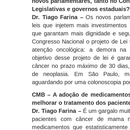
novos parlamentares, tanto no Co
Legislativas e governos estaduais?
Dr. Tiago Farina –
Os novos parlame
leis que injetem mais investimento
que garantam mais dignidade e segur
Congresso Nacional o projeto de Lei 
atenção oncológica: a demora na 
objetivo desse projeto de lei é gar
câncer no prazo máximo de 30 dias,
de neoplasia. Em São Paulo, mai
aguardando por uma colonoscopia por
CMB – A adoção de medicamentos 
melhorar o tratamento dos pacien
Dr. Tiago Farina –
É um gargalo muit
pacientes com câncer de mama m
medicamentos que estatisticamente