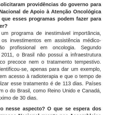
olicitaram providências do governo para
acional de Apoio à Atenção Oncológica
 que esses programas podem fazer para
cer?
programa de inestimável importância,
r os investimentos em assistência médico-
ção profissional em oncologia. Segundo
011, o Brasil não possui a infraestrutura
tico precoce nem o tratamento tempestivo.
Identificou-se, apenas para dar um exemplo,
sem acesso à radioterapia e que o tempo de
zar esse tratamento é de 113 dias. Países
m o do Brasil, como Reino Unido e Canadá,
ximo de 30 dias.
vo nesse aspecto? O que se espera dos