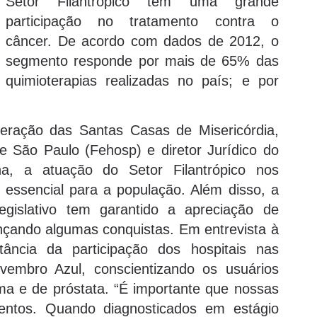
Setor Filantrópico tem uma grande
participação no tratamento contra o
câncer. De acordo com dados de 2012, o
segmento responde por mais de 65% das
quimioterapias realizadas no país; e por
eração das Santas Casas de Misericórdia,
de São Paulo (Fehosp) e diretor Jurídico do
ina, a atuação do Setor Filantrópico nos
essencial para a população. Além disso, a
gislativo tem garantido a apreciação de
ançando algumas conquistas. Em entrevista à
ância da participação dos hospitais nas
mbro Azul, conscientizando os usuários
a e de próstata. “É importante que nossas
entos. Quando diagnosticados em estágio