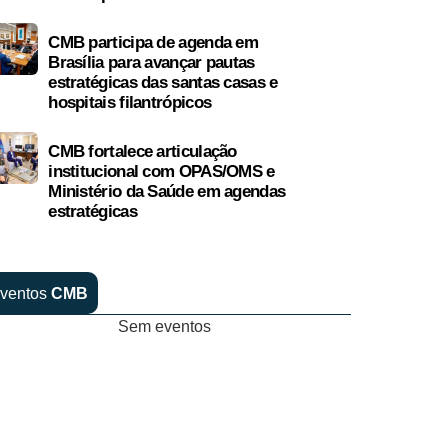
CMB participa de agenda em
Brasília para avançar pautas
estratégicas das santas casas e
hospitais filantrópicos
CMB fortalece articulação
institucional com OPAS/OMS e
Ministério da Saúde em agendas
estratégicas
ventos
CMB
Sem eventos