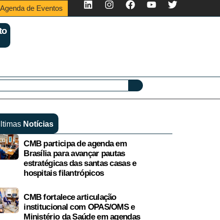
Agenda de Eventos
to
ltimas
Notícias
CMB participa de agenda em
Brasília para avançar pautas
estratégicas das santas casas e
hospitais filantrópicos
CMB fortalece articulação
institucional com OPAS/OMS e
Ministério da Saúde em agendas