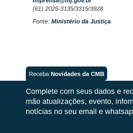
imprensa@mj.gov.br
(61) 2025-3135/3315/3928
Fonte:
Ministério da Justiça
Receba
Novidades da CMB
Complete com seus dados e rec
mão
atualizações, evento, infor
notícias no seu email e whatsap