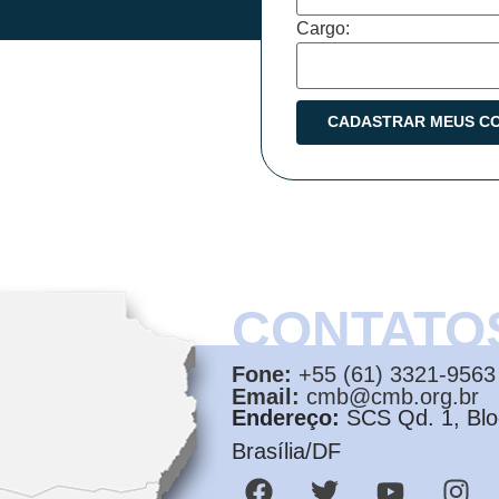
Cargo:
CONTATO
Fone:
+55 (61) 3321-9563
Email:
cmb@cmb.org.br
Endereço:
SCS Qd. 1, Bloc
Brasília/DF