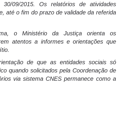
é 30/09/2015. Os relatórios de atividades
, até o fim do prazo de validade da referida
ma, o Ministério da Justiça orienta os
arem atentos a informes e orientações que
tio.
orientação de que as entidades sociais só
ísico quando solicitados pela Coordenação de
atórios via sistema CNES permanece como a