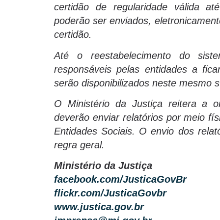
certidão de regularidade válida at
poderão ser enviados, eletronicamente
certidão.
Até o reestabelecimento do siste
responsáveis pelas entidades a fic
serão disponibilizados neste mesmo sí
O Ministério da Justiça reitera a 
deverão enviar relatórios por meio f
Entidades Sociais. O envio dos rel
regra geral.
Ministério da Justiça
facebook.com/JusticaGovBr
flickr.com/JusticaGovbr
www.justica.gov.br