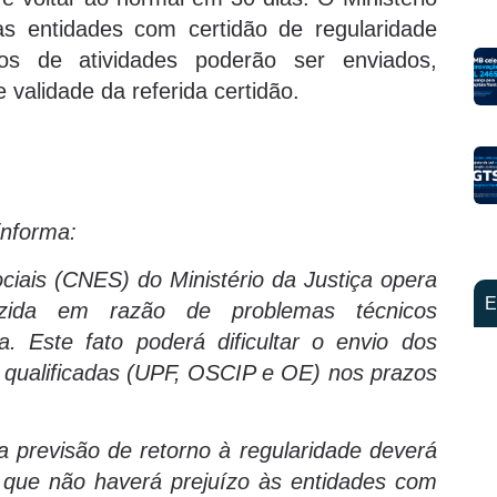
às entidades com certidão de regularidade
ios de atividades poderão ser enviados,
 validade da referida certidão.
informa:
iais (CNES) do Ministério da Justiça opera
E
zida em razão de problemas técnicos
a. Este fato poderá dificultar o envio dos
es qualificadas (UPF, OSCIP e OE) nos prazos
 a previsão de retorno à regularidade deverá
 que não haverá prejuízo às entidades com