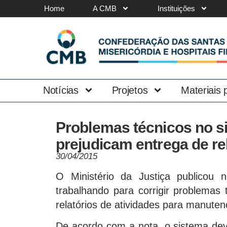
Home
A CMB
Instituições
Notícias
Projetos
Materiais
Problemas técnicos no si
prejudicam entrega de re
30/04/2015
O Ministério da Justiça publicou 
trabalhando para corrigir problemas 
relatórios de atividades para manutençã
De acordo com a nota, o sistema deve