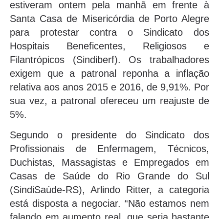
estiveram ontem pela manhã em frente à
Santa Casa de Misericórdia de Porto Alegre
para protestar contra o Sindicato dos
Hospitais Beneficentes, Religiosos e
Filantrópicos (Sindiberf). Os trabalhadores
exigem que a patronal reponha a inflação
relativa aos anos 2015 e 2016, de 9,91%. Por
sua vez, a patronal ofereceu um reajuste de
5%.
Segundo o presidente do Sindicato dos
Profissionais de Enfermagem, Técnicos,
Duchistas, Massagistas e Empregados em
Casas de Saúde do Rio Grande do Sul
(SindiSaúde-RS), Arlindo Ritter, a categoria
está disposta a negociar. “Não estamos nem
falando em aumento real, que seria bastante