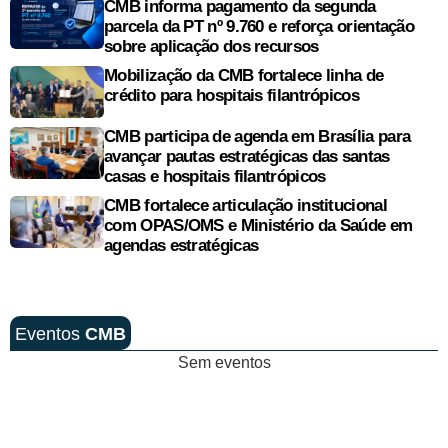
CMB informa pagamento da segunda
parcela da PT nº 9.760 e reforça orientação
sobre aplicação dos recursos
Mobilização da CMB fortalece linha de
crédito para hospitais filantrópicos
CMB participa de agenda em Brasília para
avançar pautas estratégicas das santas
casas e hospitais filantrópicos
CMB fortalece articulação institucional
com OPAS/OMS e Ministério da Saúde em
agendas estratégicas
Eventos
CMB
Sem eventos