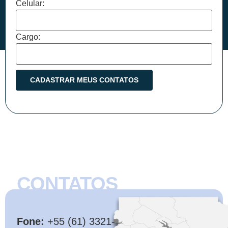
Celular:
Cargo:
CONTATOS
CMB
Fone:
+55 (61) 3321-