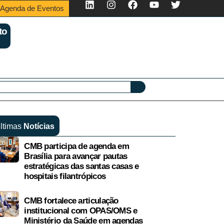
Agenda de Eventos
to
ltimas
Notícias
CMB participa de agenda em
Brasília para avançar pautas
estratégicas das santas casas e
hospitais filantrópicos
CMB fortalece articulação
institucional com OPAS/OMS e
Ministério da Saúde em agendas