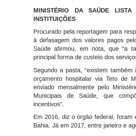
MINISTÉRIO DA SAÚDE LIST
INSTITUIÇÕES
Procurado pela reportagem para respo
à defasagem dos valores pagos pelo
Saúde afirmou, em nota, que “a t
principal forma de custeio dos serviço
Segundo a pasta, “existem também in
orçamento hospitalar via Teto de 
enviado mensalmente pelo Ministé
Municipais de Saúde, que compõ
incentivos”.
Em 2016, diz o órgão federal, foram 
Bahia. Já em 2017, entre janeiro e ag