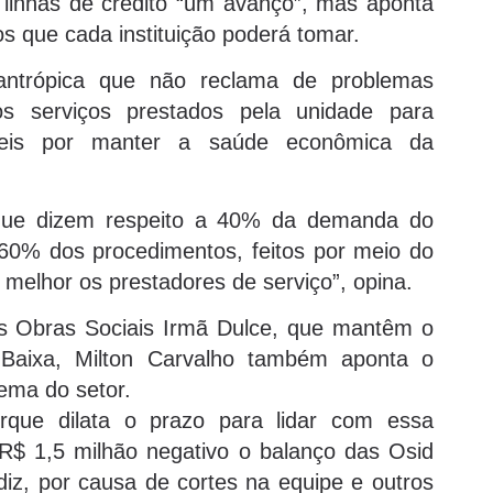
linhas de crédito “um avanço”, mas aponta
s que cada instituição poderá tomar.
ilantrópica que não reclama de problemas
os serviços prestados pela unidade para
veis por manter a saúde econômica da
 que dizem respeito a 40% da demanda do
 60% dos procedimentos, feitos por meio do
melhor os prestadores de serviço”, opina.
das Obras Sociais Irmã Dulce, que mantêm o
 Baixa, Milton Carvalho também aponta o
ema do setor.
rque dilata o prazo para lidar com essa
 R$ 1,5 milhão negativo o balanço das Osid
iz, por causa de cortes na equipe e outros