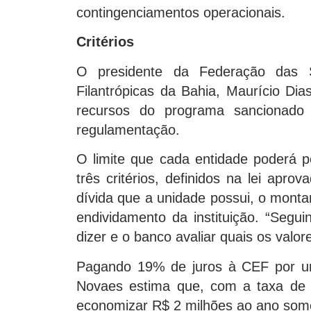
contingenciamentos operacionais.
Critérios
O presidente da Federação das 
Filantrópicas da Bahia, Maurício Dia
recursos do programa sancionado 
regulamentação.
O limite que cada entidade poderá p
três critérios, definidos na lei apr
dívida que a unidade possui, o mont
endividamento da instituição. “Segui
dizer e o banco avaliar quais os valo
Pagando 19% de juros à CEF por um
Novaes estima que, com a taxa de 1
economizar R$ 2 milhões ao ano som