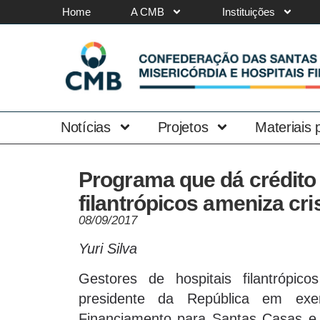
Home
A CMB
Instituições
Notícias
Projetos
Materiais
Programa que dá crédito 
filantrópicos ameniza cri
08/09/2017
Yuri Silva
Gestores de hospitais filantrópi
presidente da República em exe
Financiamento para Santas Casas e 