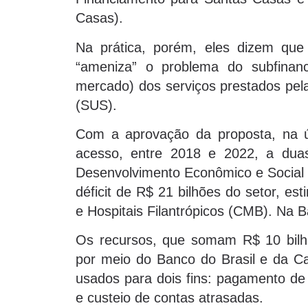
Casas).
Na prática, porém, eles dizem que 
“ameniza” o problema do subfinan
mercado) dos serviços prestados pel
(SUS).
Com a aprovação da proposta, na últ
acesso, entre 2018 e 2022, a duas
Desenvolvimento Econômico e Social 
déficit de R$ 21 bilhões do setor, e
e Hospitais Filantrópicos (CMB). Na B
Os recursos, que somam R$ 10 bilhõ
por meio do Banco do Brasil e da C
usados para dois fins: pagamento de
e custeio de contas atrasadas.