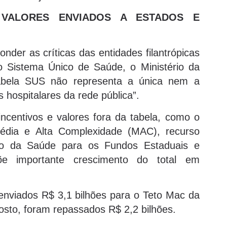
A VALORES ENVIADOS A ESTADOS E
nder as críticas das entidades filantrópicas
 Sistema Único de Saúde, o Ministério da
abela SUS não representa a única nem a
s hospitalares da rede pública”.
centivos e valores fora da tabela, como o
Média e Alta Complexidade (MAC), recurso
rio da Saúde para os Fundos Estaduais e
e importante crescimento do total em
enviados R$ 3,1 bilhões para o Teto Mac da
osto, foram repassados R$ 2,2 bilhões.