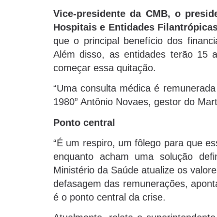
Vice-presidente da CMB, o presi
Hospitais e Entidades Filantrópica
que o principal benefício dos finan
Além disso, as entidades terão 15 
começar essa quitação.
“Uma consulta médica é remunerada
1980” Antônio Novaes, gestor do Mar
Ponto central
“É um respiro, um fôlego para que es
enquanto acham uma solução defini
Ministério da Saúde atualize os valo
defasagem das remunerações, aponta
é o ponto central da crise.