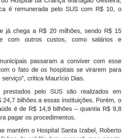
 do Hospital da Criança Martagão Gesteira,
ica é remunerada pelo SUS com R$ 10, o
ade já chega a R$ 20 milhões, sendo R$ 15
e com outros custos, como salários e
 municipais passaram a conviver com esse
om o fato de os hospitais se virarem para
erviço”, critica Maurício Dias.
 prestados pelo SUS são realizados em
$ 24,7 bilhões a essas instituições. Porém, o
aúde é de R$ 14,9 bilhões – quantia R$ 9,8
ara pagar os procedimentos.
e mantém o Hospital Santa Izabel, Roberto