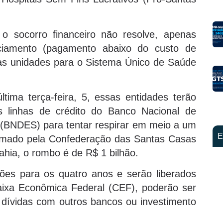
o socorro financeiro não resolve, apenas
ciamento (pagamento abaixo do custo de
as unidades para o Sistema Único de Saúde
ima terça-feira, 5, essas entidades terão
 linhas de crédito do Banco Nacional de
(BNDES) para tentar respirar em meio a um
E
stimado pela Confederação das Santas Casas
ahia, o rombo é de R$ 1 bilhão.
es para os quatro anos e serão liberados
aixa Econômica Federal (CEF), poderão ser
 dívidas com outros bancos ou investimento