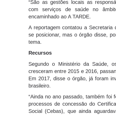
“São as gestões locais as responsá
com serviços de saúde no âmbito
encaminhado ao A TARDE.
A reportagem contatou a Secretaria
se posicionar, mas o órgão disse, po
tema.
Recursos
Segundo o Ministério da Saúde, os
cresceram entre 2015 e 2016, passand
Em 2017, disse o órgão, já foram inv
brasileiro.
“Ainda no ano passado, também foi fe
processos de concessão do Certifica
Social (Cebas), que ainda aguardav