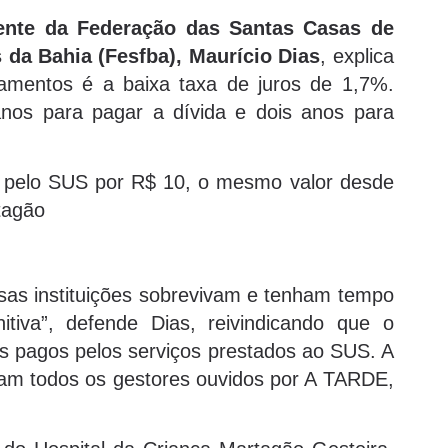
dente da Federação das Santas Casas de
s da Bahia (Fesfba), Maurício Dias
, explica
ciamentos é a baixa taxa de juros de 1,7%.
anos para pagar a dívida e dois anos para
 pelo SUS por R$ 10, o mesmo valor desde
tagão
sas instituições sobrevivam e tenham tempo
tiva”, defende Dias, reivindicando que o
res pagos pelos serviços prestados ao SUS. A
m todos os gestores ouvidos por A TARDE,