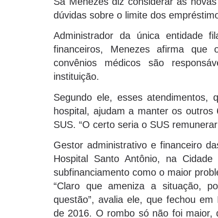
Sá Menezes diz considerar as novas 
dúvidas sobre o limite dos empréstimo
Administrador da única entidade f
financeiros, Menezes afirma que 
convênios médicos são responsá
instituição.
Segundo ele, esses atendimentos,
hospital, ajudam a manter os outros
SUS. “O certo seria o SUS remunerar 
Gestor administrativo e financeiro 
Hospital Santo Antônio, na Cidade
subfinanciamento como o maior probl
“Claro que ameniza a situação, po
questão”, avalia ele, que fechou em
de 2016. O rombo só não foi maior, d