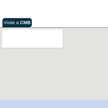
Visite a
CMB