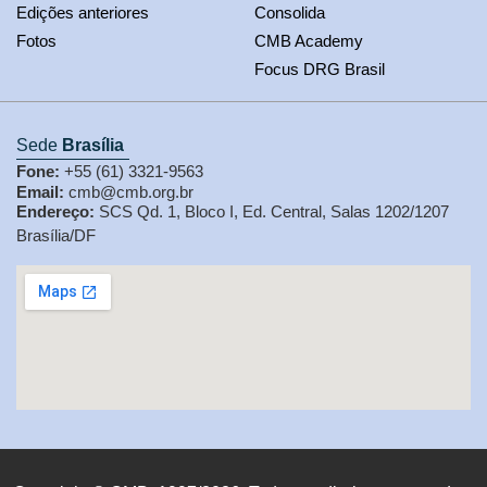
Edições anteriores
Consolida
Fotos
CMB Academy
Focus DRG Brasil
Sede
Brasília
Fone:
+55 (61) 3321-9563
Email:
cmb@cmb.org.br
Endereço:
SCS Qd. 1, Bloco I, Ed. Central, Salas 1202/1207
Brasília/DF