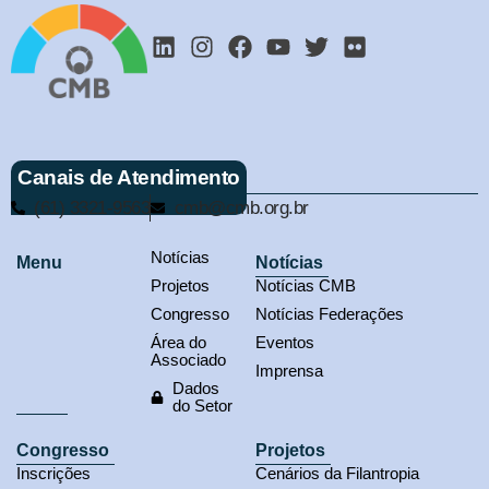
Canais de Atendimento
(61) 3321-9563
cmb@cmb.org.br
Notícias
Menu
Notícias
Projetos
Notícias CMB
Congresso
Notícias Federações
Área do
Eventos
Associado
Imprensa
Dados
do Setor
Congresso
Projetos
Inscrições
Cenários da Filantropia