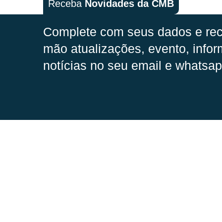
Receba
Novidades da CMB
Complete com seus dados e rec
mão
atualizações, evento, infor
notícias no seu email e whatsap