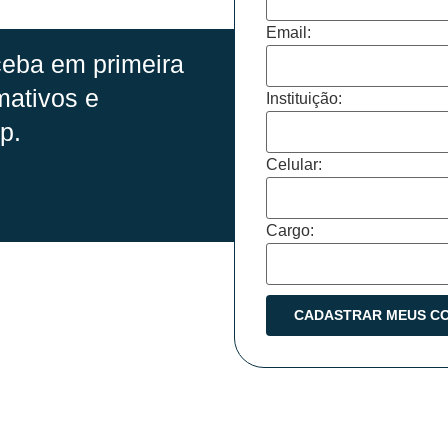
Email:
eba em primeira
mativos e
Instituição:
p.
Celular:
Cargo: