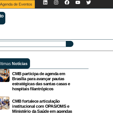
Agenda de Eventos
to
ltimas
Notícias
CMB participa de agenda em
Brasília para avançar pautas
estratégicas das santas casas e
hospitais filantrópicos
CMB fortalece articulação
institucional com OPAS/OMS e
Ministério da Saúde em agendas