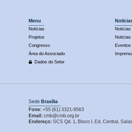
Menu
Notícia
Notícias
Notícia
Projetos
Notícias
Congresso
Eventos
Área do Associado
Imprens
Dados do Setor
Sede
Brasília
Fone:
+55 (61) 3321-9563
Email:
cmb@cmb.org.br
Endereço:
SCS Qd. 1, Bloco I, Ed. Central, Sala