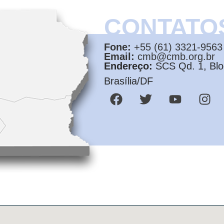
CONTATO
Fone:
+55 (61) 3321-9563
Email:
cmb@cmb.org.br
Endereço:
SCS Qd. 1, Bloc
Brasília/DF