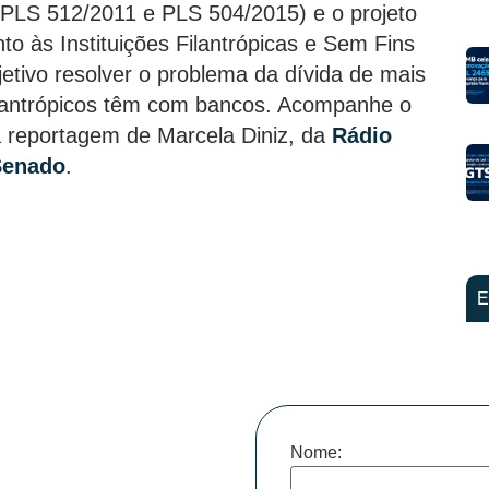
(PLS 512/2011 e PLS 504/2015) e o projeto
o às Instituições Filantrópicas e Sem Fins
etivo resolver o problema da dívida de mais
filantrópicos têm com bancos. Acompanhe o
a reportagem de Marcela Diniz, da
Rádio
Senado
.
E
Nome: