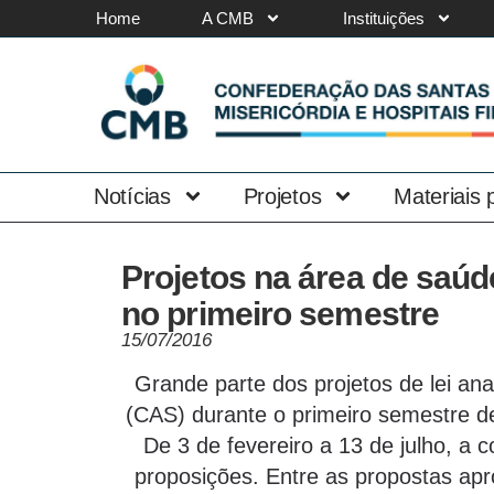
Home
A CMB
Instituições
Notícias
Projetos
Materiais
Projetos na área de saú
no primeiro semestre
15/07/2016
Grande parte dos projetos de lei an
(CAS) durante o primeiro semestre d
De 3 de fevereiro a 13 de julho, a
proposições. Entre as propostas apr