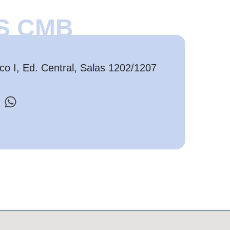
S CMB
o I, Ed. Central, Salas 1202/1207