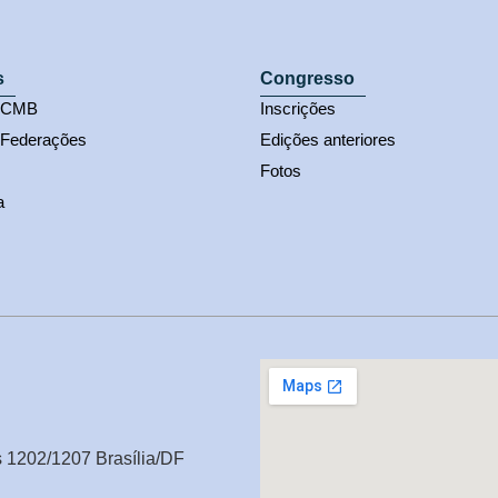
s
Congresso
s CMB
Inscrições
 Federações
Edições anteriores
Fotos
a
s 1202/1207 Brasília/DF