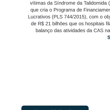
vítimas da Síndrome da Talidomida 
que cria o Programa de Financiament
Lucrativos (PLS 744/2015), com o obj
de R$ 21 bilhões que os hospitais 
balanço das atividades da CAS n