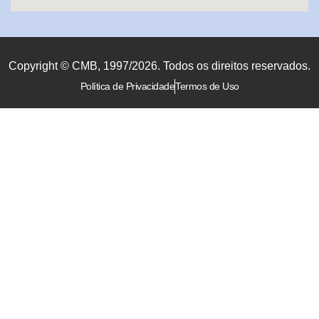
Copyright © CMB, 1997/2026. Todos os direitos reservados.
Política de Privacidade
Termos de Uso