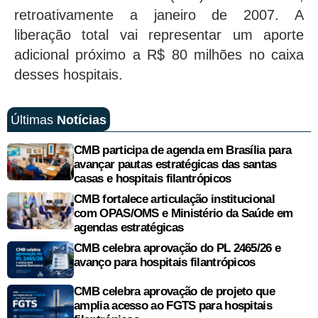
retroativamente a janeiro de 2007. A
liberação total vai representar um aporte
adicional próximo a R$ 80 milhões no caixa
desses hospitais.
Últimas
Notícias
CMB participa de agenda em Brasília para
avançar pautas estratégicas das santas
casas e hospitais filantrópicos
CMB fortalece articulação institucional
com OPAS/OMS e Ministério da Saúde em
agendas estratégicas
CMB celebra aprovação do PL 2465/26 e
avanço para hospitais filantrópicos
CMB celebra aprovação de projeto que
amplia acesso ao FGTS para hospitais