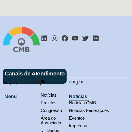
Canais de Atendimento
(61) 3321-9563
cmb@cmb.org.br
Notícias
Menu
Notícias
Projetos
Notícias CMB
Congresso
Notícias Federações
Área do
Eventos
Associado
Imprensa
Dados