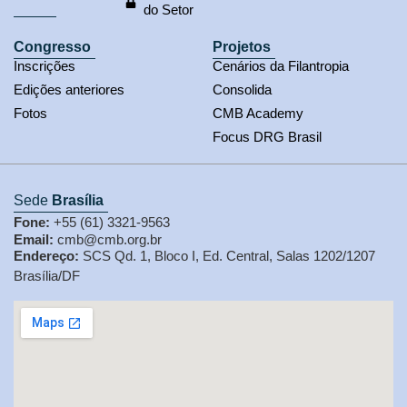
do Setor
Congresso
Projetos
Inscrições
Cenários da Filantropia
Edições anteriores
Consolida
Fotos
CMB Academy
Focus DRG Brasil
Sede
Brasília
Fone:
+55 (61) 3321-9563
Email:
cmb@cmb.org.br
Endereço:
SCS Qd. 1, Bloco I, Ed. Central, Salas 1202/1207
Brasília/DF