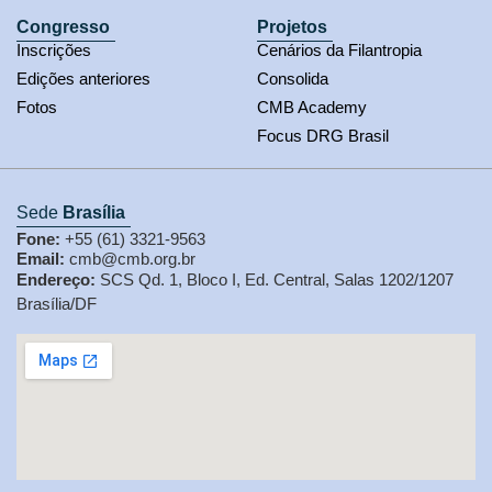
Congresso
Projetos
Inscrições
Cenários da Filantropia
Edições anteriores
Consolida
Fotos
CMB Academy
Focus DRG Brasil
Sede
Brasília
Fone:
+55 (61) 3321-9563
Email:
cmb@cmb.org.br
Endereço:
SCS Qd. 1, Bloco I, Ed. Central, Salas 1202/1207
Brasília/DF