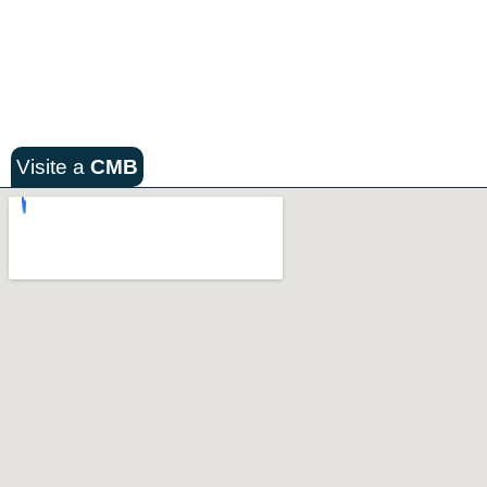
Visite a
CMB