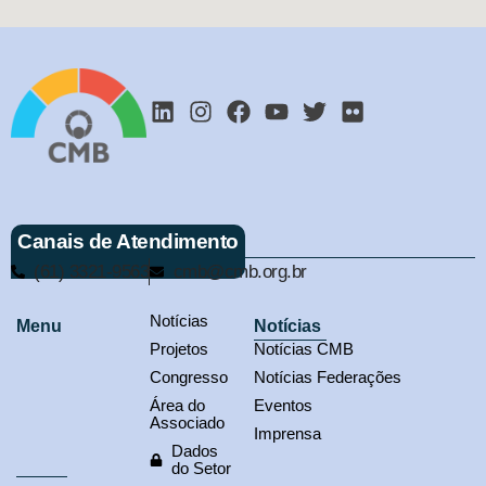
Canais de Atendimento
(61) 3321-9563
cmb@cmb.org.br
Notícias
Menu
Notícias
Projetos
Notícias CMB
Congresso
Notícias Federações
Área do
Eventos
Associado
Imprensa
Dados
do Setor