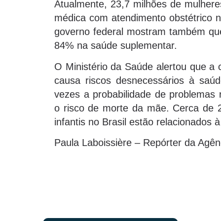
Atualmente, 23,7 milhões de mulheres
médica com atendimento obstétrico n
governo federal mostram também que,
84% na saúde suplementar.
O Ministério da Saúde alertou que a 
causa riscos desnecessários à sa
vezes a probabilidade de problemas r
o risco de morte da mãe. Cerca de 
infantis no Brasil estão relacionados 
Paula Laboissière – Repórter da Agênc