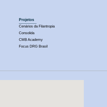
Projetos
Cenários da Filantropia
Consolida
CMB Academy
Focus DRG Brasil