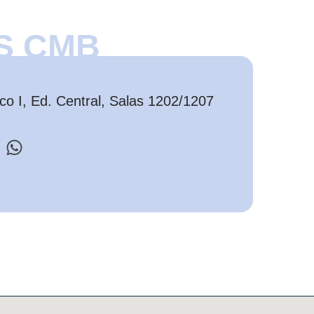
S CMB
o I, Ed. Central, Salas 1202/1207