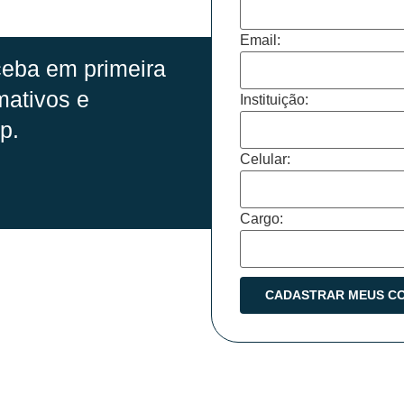
Email:
eba em primeira
mativos e
Instituição:
p.
Celular:
Cargo: