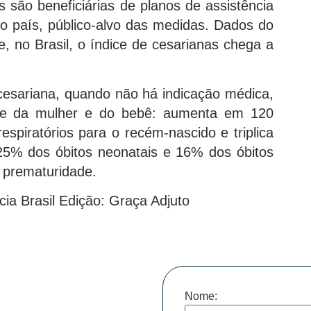
 são beneficiárias de planos de assistência
o país, público-alvo das medidas. Dados do
 no Brasil, o índice de cesarianas chega a
cesariana, quando não há indicação médica,
úde da mulher e do bebê: aumenta em 120
espiratórios para o recém-nascido e triplica
25% dos óbitos neonatais e 16% dos óbitos
à prematuridade.
ia Brasil Edição: Graça Adjuto
Nome: