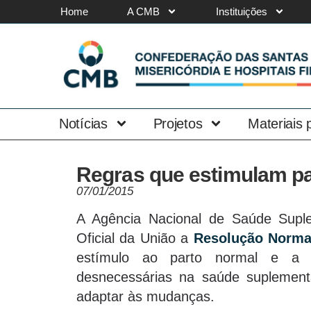
Home
A CMB
Instituições
Notícias
Projetos
Materiais
Regras que estimulam pa
07/01/2015
A Agência Nacional de Saúde Suple
Oficial da União a
Resolução Normat
estímulo ao parto normal e a c
desnecessárias na saúde suplement
adaptar às mudanças.