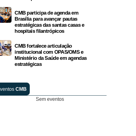
CMB participa de agenda em
Brasília para avançar pautas
estratégicas das santas casas e
hospitais filantrópicos
CMB fortalece articulação
institucional com OPAS/OMS e
Ministério da Saúde em agendas
estratégicas
ventos
CMB
Sem eventos