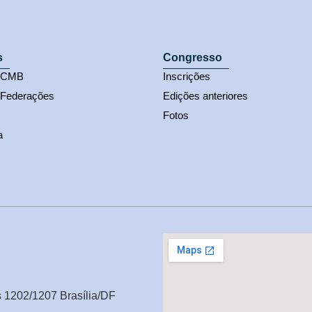
s
Congresso
s CMB
Inscrições
 Federações
Edições anteriores
Fotos
a
s 1202/1207 Brasília/DF