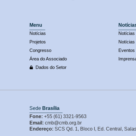
Menu
Notícia
Notícias
Notícia
Projetos
Notícias
Congresso
Eventos
Área do Associado
Imprens
Dados do Setor
Sede
Brasília
Fone:
+55 (61) 3321-9563
Email:
cmb@cmb.org.br
Endereço:
SCS Qd. 1, Bloco I, Ed. Central, Sala