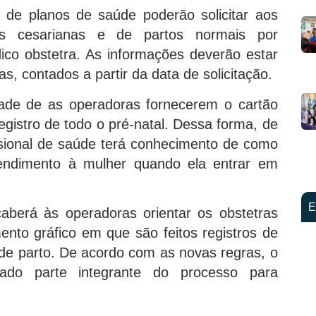
 de planos de saúde poderão solicitar aos
ias cesarianas e de partos normais por
co obstetra. As informações deverão estar
s, contados a partir da data de solicitação.
ade de as operadoras fornecerem o cartão
egistro de todo o pré-natal. Dessa forma, de
sional de saúde terá conhecimento de como
tendimento à mulher quando ela entrar em
E
aberá às operadoras orientar os obstetras
to gráfico em que são feitos registros de
 de parto. De acordo com as novas regras, o
ado parte integrante do processo para