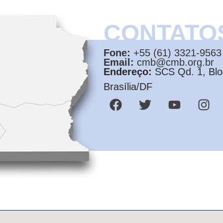
CONTATO
Fone:
+55 (61) 3321-9563
Email:
cmb@cmb.org.br
Endereço:
SCS Qd. 1, Bloc
Brasília/DF