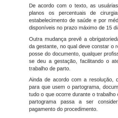
De acordo com o texto, as usuárias
planos os percentuais de cirurg
estabelecimento de saúde e por médi
disponíveis no prazo máximo de 15 dia
Outra mudança prevê a obrigatoried
da gestante, no qual deve constar o r
posse do documento, qualquer profis
se deu a gestação, facilitando o a
trabalho de parto.
Ainda de acordo com a resolução, c
para que usem o partograma, documen
tudo o que ocorre durante o trabalho
partograma passa a ser consider
pagamento do procedimento.