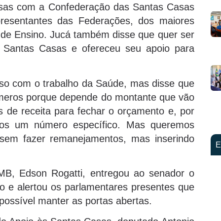
asas com a Confederação das Santas Casas
epresentantes das Federações, dos maiores
is de Ensino. Jucá também disse que quer ser
 Santas Casas e ofereceu seu apoio para
o com o trabalho da Saúde, mas disse que
meros porque depende do montante que vão
de receita para fechar o orçamento e, por
emos um número específico. Mas queremos
 sem fazer remanejamentos, mas inserindo
E
MB, Edson Rogatti, entregou ao senador o
o e alertou os parlamentares presentes que
ossível manter as portas abertas.