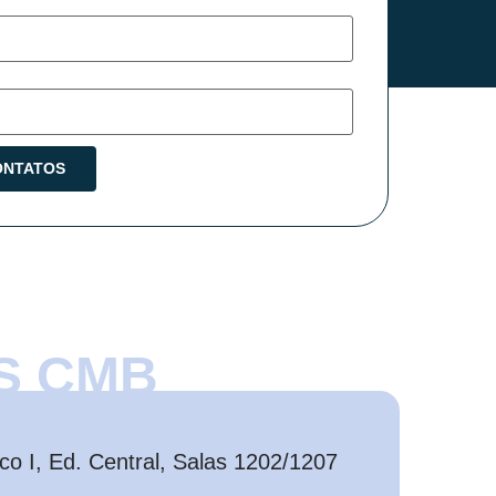
S CMB
o I, Ed. Central, Salas 1202/1207