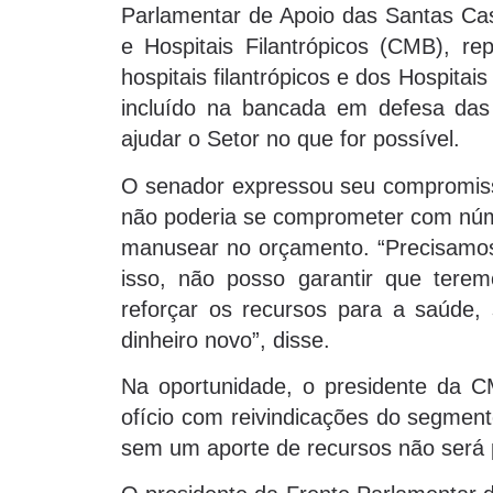
Parlamentar de Apoio das Santas C
e Hospitais Filantrópicos (CMB), r
hospitais filantrópicos e dos Hospita
incluído na bancada em defesa das
ajudar o Setor no que for possível.
O senador expressou seu compromiss
não poderia se comprometer com nú
manusear no orçamento. “Precisamos 
isso, não posso garantir que ter
reforçar os recursos para a saúde,
dinheiro novo”, disse.
Na oportunidade, o presidente da C
ofício com reivindicações do segment
sem um aporte de recursos não será p