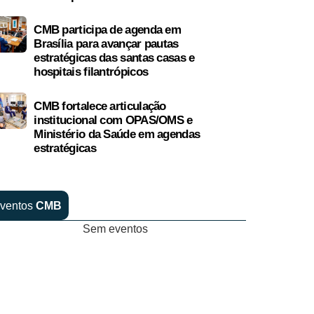
CMB participa de agenda em
Brasília para avançar pautas
estratégicas das santas casas e
hospitais filantrópicos
CMB fortalece articulação
institucional com OPAS/OMS e
Ministério da Saúde em agendas
estratégicas
ventos
CMB
Sem eventos