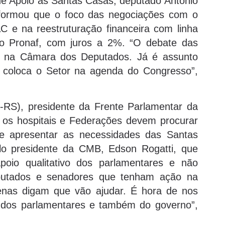
de Apoio às Santas Casas, deputado Antonio
informou que o foco das negociações com o
 e na reestruturação financeira com linha
 o Pronaf, com juros a 2%. “O debate das
 na Câmara dos Deputados. Já é assunto
 coloca o Setor na agenda do Congresso”,
RS), presidente da Frente Parlamentar da
 os hospitais e Federações devem procurar
e apresentar as necessidades das Santas
elo presidente da CMB, Edson Rogatti, que
poio qualitativo dos parlamentares e não
eputados e senadores que tenham ação na
nas digam que vão ajudar. É hora de nos
dos parlamentares e também do governo”,