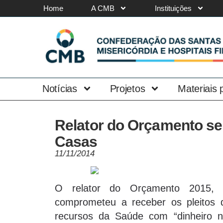
Home
A CMB
Instituições
Notícias
Projetos
Materiais
Relator do Orçamento se
Casas
11/11/2014
O relator do Orçamento 2015,
comprometeu a receber os pleitos d
recursos da Saúde com “dinheiro no