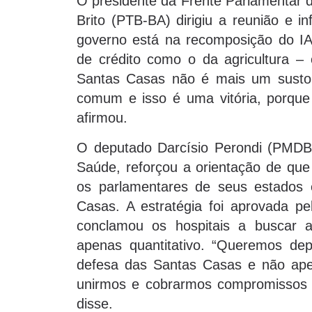
O presidente da Frente Parlamentar 
Brito (PTB-BA) dirigiu a reunião e 
governo está na recomposição do IAC
de crédito como o da agricultura –
Santas Casas não é mais um susto
comum e isso é uma vitória, porque
afirmou.
O deputado Darcísio Perondi (PMDB-
Saúde, reforçou a orientação de que
os parlamentares de seus estados 
Casas. A estratégia foi aprovada p
conclamou os hospitais a buscar a
apenas quantitativo. “Queremos d
defesa das Santas Casas e não ape
unirmos e cobrarmos compromissos 
disse.