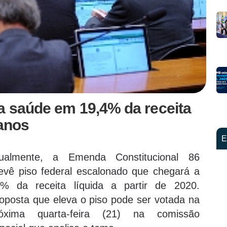
a saúde em 19,4% da receita
 anos
E
ualmente, a Emenda Constitucional 86
evê piso federal escalonado que chegará a
% da receita líquida a partir de 2020.
oposta que eleva o piso pode ser votada na
róxima quarta-feira (21) na comissão