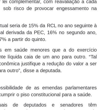
r lei complementar, com reavaliação a cada
, sob risco de provocar engessamento na
ntual seria de 15% da RCL no ano seguinte à
nal derivada da PEC, 16% no segundo ano,
% a partir do quinto.
es em saúde menores que a do exercício
te líquida caia de um ano para outro. “Tal
econômica justifique a redução do valor a ser
ra outro”, disse a deputada.
possibilidade de as emendas parlamentares
umprir o piso constitucional para a saúde.
duais de deputados e senadores têm