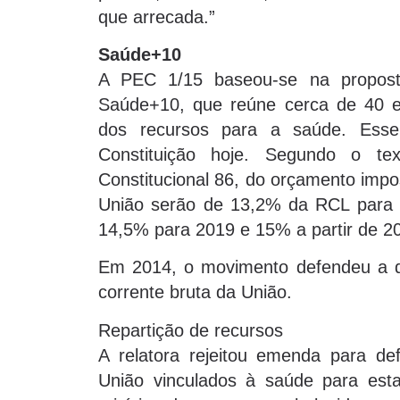
que arrecada.”
Saúde+10
A PEC 1/15 baseou-se na propost
Saúde+10, que reúne cerca de 40 en
dos recursos para a saúde. Ess
Constituição hoje. Segundo o te
Constitucional 86, do orçamento impo
União serão de 13,2% da RCL para 
14,5% para 2019 e 15% a partir de 2
Em 2014, o movimento defendeu a de
corrente bruta da União.
Repartição de recursos
A relatora rejeitou emenda para defi
União vinculados à saúde para est