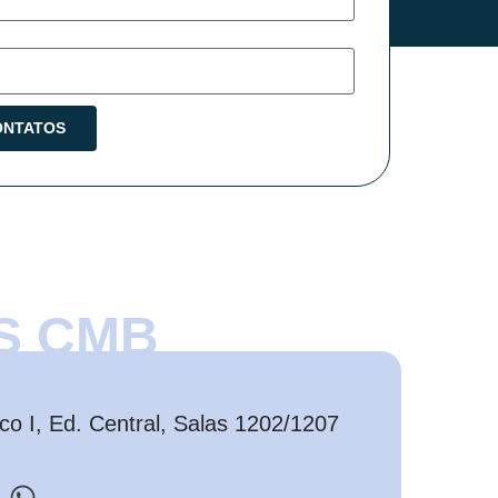
S CMB
o I, Ed. Central, Salas 1202/1207