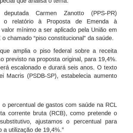
pecial que analisa o tema.
 deputada Carmen Zanotto (PPS-PR)
15) o relatório à Proposta de Emenda à
 valor mínimo a ser aplicado pela União em
 o chamado “piso constitucional” da saúde.
que amplia o piso federal sobre a receita
o previsto na proposta original, para 19,4%.
erá escalonado e durará seis anos. O texto
lei Macris (PSDB-SP), estabelecia aumento
u o percentual de gastos com saúde na RCL
ita corrente bruta (RCB), como pretende o
bstitutivo, ajustamos o percentual para
 a utilização de 19,4%.”