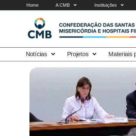
Home
A CMB
Instituições
Notícias
Projetos
Materiais