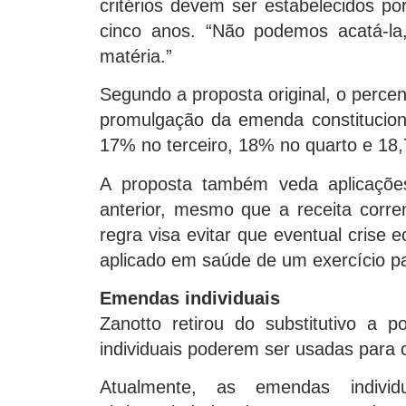
critérios devem ser estabelecidos po
cinco anos. “Não podemos acatá-la
matéria.”
Segundo a proposta original, o perce
promulgação da emenda constitucio
17% no terceiro, 18% no quarto e 18,7
A proposta também veda aplicaçõ
anterior, mesmo que a receita corren
regra visa evitar que eventual crise 
aplicado em saúde de um exercício pa
Emendas individuais
Zanotto retirou do substitutivo a 
individuais poderem ser usadas para c
Atualmente, as emendas indivi