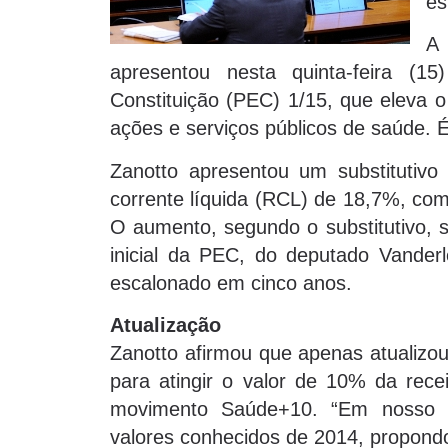
es
A
apresentou nesta quinta-feira (
Constituição (PEC) 1/15, que eleva o
ações e serviços públicos de saúde. É
Zanotto apresentou um substitutivo 
corrente líquida (RCL) de 18,7%, com
O aumento, segundo o substitutivo, s
inicial da PEC, do deputado Vander
escalonado em cinco anos.
Atualização
Zanotto afirmou que apenas atualizo
para atingir o valor de 10% da rece
movimento Saúde+10. “Em nosso su
valores conhecidos de 2014, propondo