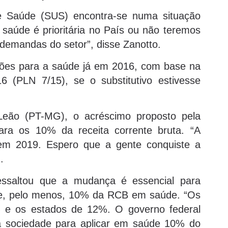
de Saúde (SUS) encontra-se numa situação
saúde é prioritária no País ou não teremos
 demandas do setor”, disse Zanotto.
hões para a saúde já em 2016, com base na
 (PLN 7/15), se o substitutivo estivesse
Leão (PT-MG), o acréscimo proposto pela
para os 10% da receita corrente bruta. “A
em 2019. Espero que a gente conquiste a
.
ssaltou que a mudança é essencial para
que, pelo menos, 10% da RCB em saúde. “Os
% e os estados de 12%. O governo federal
 da sociedade para aplicar em saúde 10% do