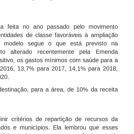
a feita no ano passado pelo movimento
tidades de classe favoráveis à ampliação
e modelo segue o que está previsto na
xto alterado recentemente pela Emenda
sitivo, os gastos mínimos com saúde para a
2016, 13,7% para 2017, 14,1% para 2018,
020.
stinação, para a área, de 10% da receita
nir critérios de repartição de recursos da
ados e municípios. Ela lembrou que esses